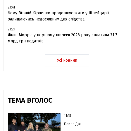
21:41
Чому Віталій Юрченко продовжує жити у Швейцарії,
залишаючись недосяжним для слідства
21:21
Філіп Морріс у першому півріччі 2026 року сплатила 31.7
млрд грн податків
Усі новини
ТЕМА ВГОЛОС
11:15
Павло Дак