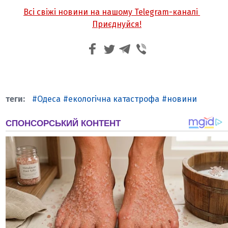
Всі свіжі новини на нашому Telegram-каналі
Приєднуйся!
Одеса
екологічна катастрофа
новини