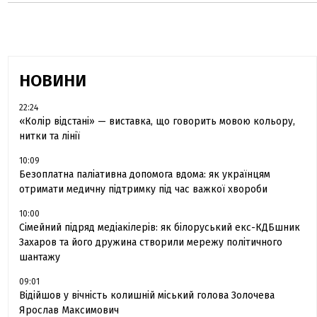
НОВИНИ
22:24
«Колір відстані» — виставка, що говорить мовою кольору,
нитки та лінії
10:09
Безоплатна паліативна допомога вдома: як українцям
отримати медичну підтримку під час важкої хвороби
10:00
Сімейний підряд медіакілерів: як білоруський екс-КДБшник
Захаров та його дружина створили мережу політичного
шантажу
09:01
Відійшов у вічність колишній міський голова Золочева
Ярослав Максимович