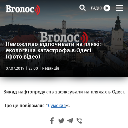
РАДІО
Неможливо відпочивати на пляжі:
екологічна катастрофа в Одесі
(фото,відео)
07.07.2019 | 23:00 |
Редакція
Викид нафтопродуктів зафіксували на пляжах в Одесі.
Про це повідомляє "
Думская
«.