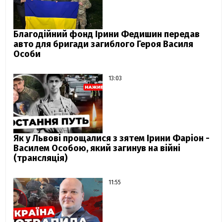
Благодійний фонд Ірини Федишин передав
авто для бригади загиблого Героя Василя
Особи
13:03
Як у Львові прощалися з зятем Ірини Фаріон -
Василем Особою, який загинув на війні
(трансляція)
11:55