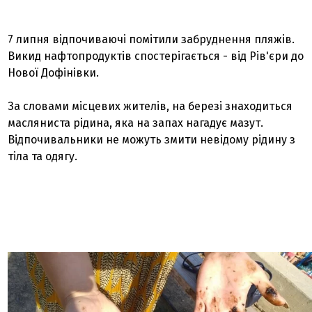
7 липня відпочиваючі помітили забруднення пляжів.
Викид нафтопродуктів спостерігається - від Рів'єри до
Нової Дофінівки.
За словами місцевих жителів, на березі знаходиться
масляниста рідина, яка на запах нагадує мазут.
Відпочивальники не можуть змити невідому рідину з
тіла та одягу.