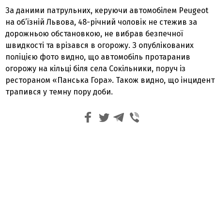
За даними патрульних, керуючи автомобілем Peugeot
на об’їзній Львова, 48-річний чоловік не стежив за
дорожньою обстановкою, не вибрав безпечної
швидкості та врізався в огорожу. З опублікованих
поліцією фото видно, що автомобіль протаранив
огорожу на кільці біля села Сокільники, поруч із
рестораном «Панська Гора». Також видно, що інцидент
трапився у темну пору доби.