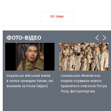
Усі теми
ФОТО-ВІДЕО
Українські військові взяли
Сокальсько-Жовківська
в полон громадян Китаю, які
єпархія отримала нового
воювали за Росію (відео)
правлячого єпископа Петра
Лозу: фоторепортаж