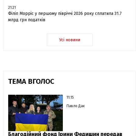
21:21
Філіп Морріс у першому півріччі 2026 року сплатила 31.7
млрд грн податків
Усі новини
ТЕМА ВГОЛОС
11:15
Павло Дак
Благодійний фонд Ірини Федишин передав