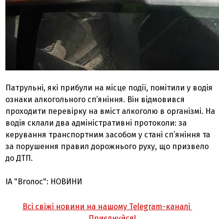
Патрульні, які прибули на місце події, помітили у водія
ознаки алкогольного сп’яніння. Він відмовився
проходити перевірку на вміст алкоголю в організмі. На
водія склали два адміністративні протоколи: за
керування транспортним засобом у стані сп’яніння та
за порушення правил дорожнього руху, що призвело
до ДТП.
ІА "Вголос": НОВИНИ
Всі свіжі новини на нашому Telegram-каналі
Приєднуйся!