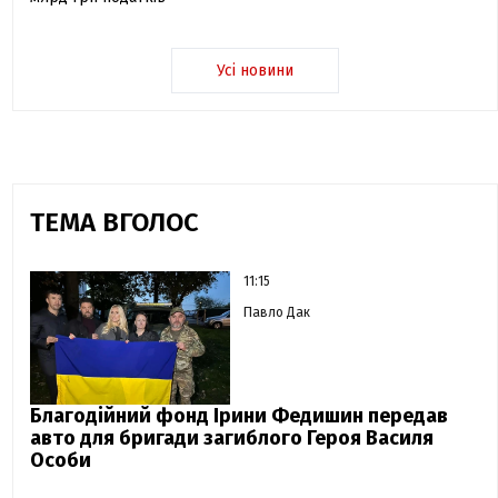
Усі новини
ТЕМА ВГОЛОС
11:15
Павло Дак
Благодійний фонд Ірини Федишин передав
авто для бригади загиблого Героя Василя
Особи