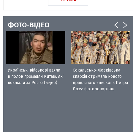
ФОТО-ВІДЕО
Українські військові взяли
Сокальсько-Жовківська
в полон громадян Китаю, які
єпархія отримала нового
воювали за Росію (відео)
правлячого єпископа Петра
Лозу: фоторепортаж