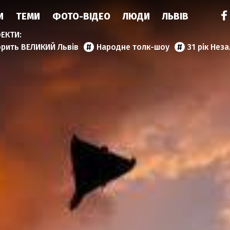
И
ТЕМИ
ФОТО-ВІДЕО
ЛЮДИ
ЛЬВІВ
орить ВЕЛИКИЙ Львів
Народне толк-шоу
31 рік Нез