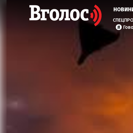
НОВИН
Гов