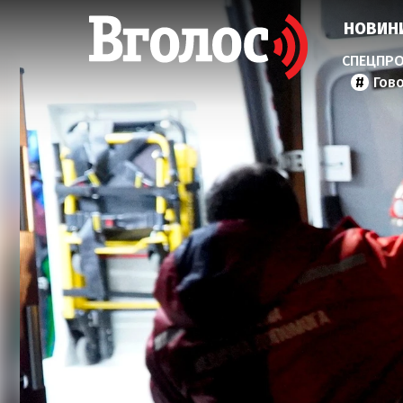
НОВИН
Гов