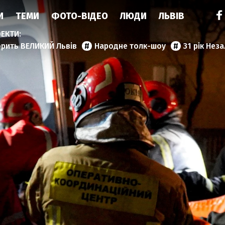
И
ТЕМИ
ФОТО-ВІДЕО
ЛЮДИ
ЛЬВІВ
орить ВЕЛИКИЙ Львів
Народне толк-шоу
31 рік Нез