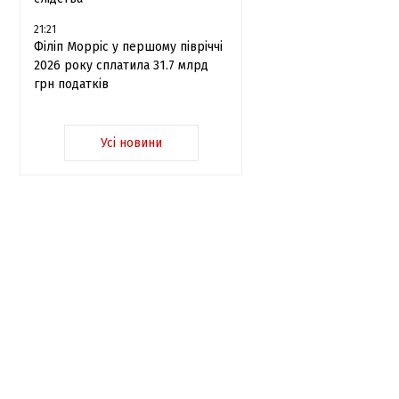
21:21
Філіп Морріс у першому півріччі
2026 року сплатила 31.7 млрд
грн податків
Усі новини