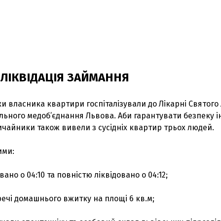
 ЛІКВІДАЦІЯ ЗАЙМАННЯ
ки власника квартири госпіталізували до Лікарні Святого
льного медоб’єднання Львова. Аби гарантувати безпеку 
чайники також вивели з сусідніх квартир трьох людей.
ими:
ано о 04:10 та повністю ліквідовано о 04:12;
ечі домашнього вжитку на площі 6 кв.м;