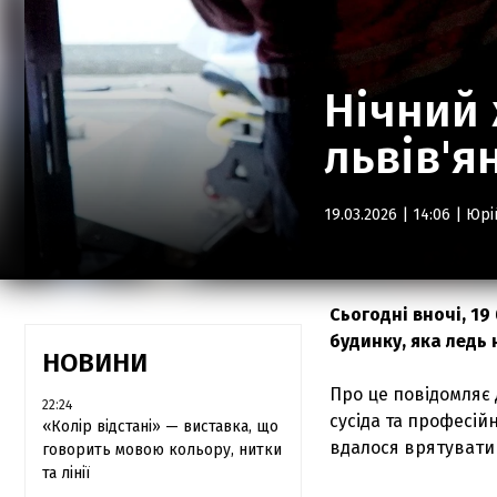
Нічний 
львів'я
19.03.2026 | 14:06 |
Юрі
Сьогодні вночі, 19
будинку, яка ледь 
НОВИНИ
Про це повідомляє 
22:24
сусіда та професій
«Колір відстані» — виставка, що
вдалося врятувати 
говорить мовою кольору, нитки
та лінії