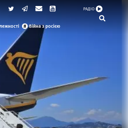
РАДІО
алежності
Війна з росією