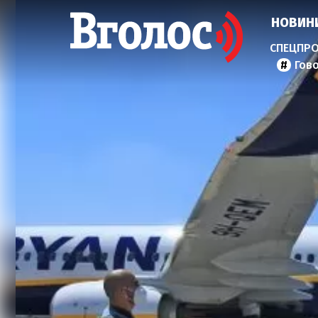
НОВИН
Гов