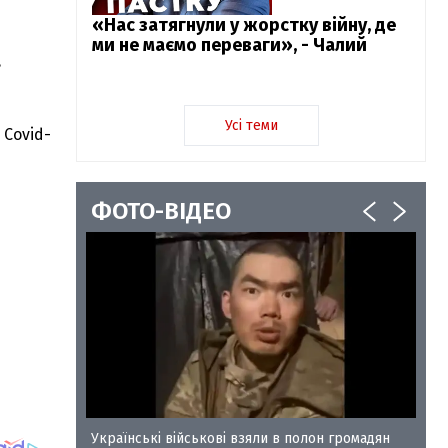
«Нас затягнули у жорстку війну, де
ми не маємо переваги», - Чалий
в
Усі теми
 Covid-
ФОТО-ВІДЕО
у-35
Українські військові взяли в полон громадян