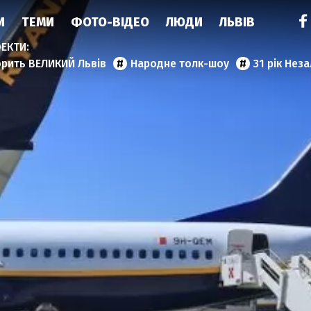
И
ТЕМИ
ФОТО-ВІДЕО
ЛЮДИ
ЛЬВІВ
орить ВЕЛИКИЙ Львів
Народне толк-шоу
31 рік Нез