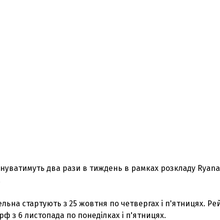
нуватимуть два рази в тиждень в рамках розкладу Ryana
.
ельна стартують з 25 жовтня по четвергах і п'ятницях. Ре
ф з 6 листопада по понеділках і п'ятницях.