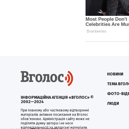
НОВИНИ
ТЕМА ВГОЛ
ФОТО-ВІД
ІНФОРМАЦІЙНА АГЕНЦІЯ «ВГОЛОС» ©
2002—2024
ЛЮДИ
При повному або частковому відтворенні
матеріалів активне посилання на Вголос
обов'язкове. Адміністрація сайту може не
поділяти думку автора і не несе
відповідальності за авторські матеріали.