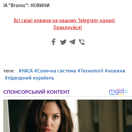
ІА "Вголос": НОВИНИ
Всі свіжі новини на нашому Telegram-каналі
Приєднуйся!
НАСА
Сонячна система
Технології
новини
підводний корабель