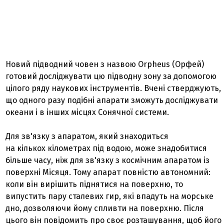
Новий підводний човен з назвою Orpheus (Орфей)
готовий досліджувати цю підводну зону за допомогою
цілого ряду наукових інструментів. Вчені стверджують,
що одного разу подібні апарати зможуть досліджувати
океани і в інших місцях Сонячної системи.
Для зв'язку з апаратом, який знаходиться
на кількох кілометрах під водою, може знадобитися
більше часу, ніж для зв'язку з космічним апаратом із
поверхні Місяця. Тому апарат повністю автономний:
коли він вирішить піднятися на поверхню, то
випустить пару сталевих гир, які впадуть на морське
дно, дозволяючи йому спливти на поверхню. Після
цього він повідомить про своє розташування, щоб його