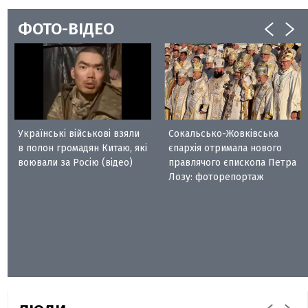
ФОТО-ВІДЕО
Українські військові взяли
Сокальсько-Жовківська
в полон громадян Китаю, які
єпархія отримала нового
воювали за Росію (відео)
правлячого єпископа Петра
Лозу: фоторепортаж