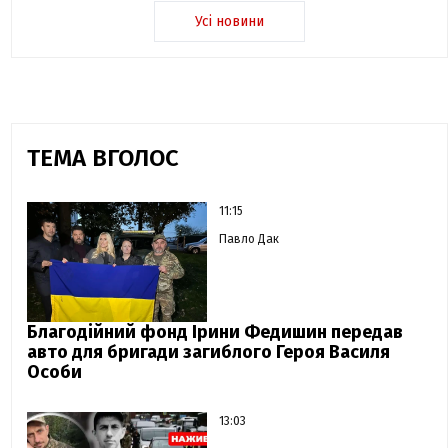
Усі новини
ТЕМА ВГОЛОС
11:15
Павло Дак
Благодійний фонд Ірини Федишин передав
авто для бригади загиблого Героя Василя
Особи
13:03