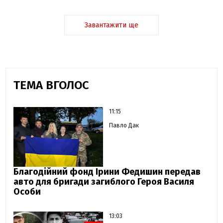
Завантажити ще
ТЕМА ВГОЛОС
11:15
Павло Дак
Благодійний фонд Ірини Федишин передав
авто для бригади загиблого Героя Василя
Особи
13:03