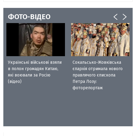
ФОТО-ВІДЕО
Українські військові взяли
Сокальсько-Жовківська
в полон громадян Китаю,
єпархія отримала нового
які воювали за Росію
правлячого єпископа
(відео)
Петра Лозу:
фоторепортаж