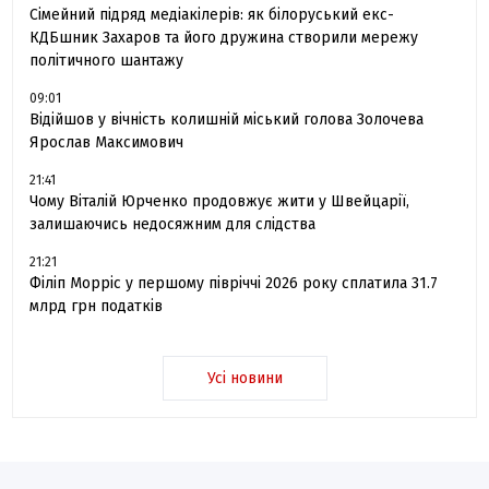
Сімейний підряд медіакілерів: як білоруський екс-
КДБшник Захаров та його дружина створили мережу
політичного шантажу
09:01
Відійшов у вічність колишній міський голова Золочева
Ярослав Максимович
21:41
Чому Віталій Юрченко продовжує жити у Швейцарії,
залишаючись недосяжним для слідства
21:21
Філіп Морріс у першому півріччі 2026 року сплатила 31.7
млрд грн податків
Усі новини