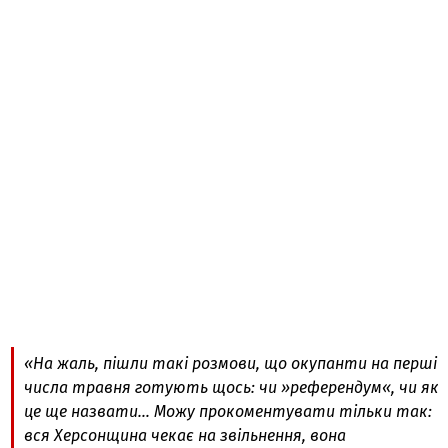
«На жаль, пішли такі розмови, що окупанти на перші
числа травня готують щось: чи »референдум«, чи як
це ще назвати… Можу прокоментувати тільки так:
вся Херсонщина чекає на звільнення, вона