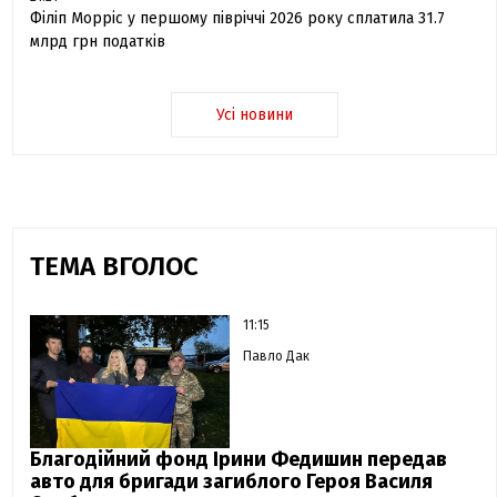
Філіп Морріс у першому півріччі 2026 року сплатила 31.7
млрд грн податків
Усі новини
ТЕМА ВГОЛОС
11:15
Павло Дак
Благодійний фонд Ірини Федишин передав
авто для бригади загиблого Героя Василя