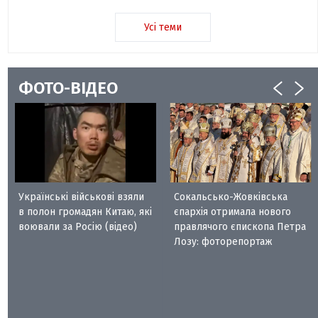
Усі теми
ФОТО-ВІДЕО
Українські військові взяли
Сокальсько-Жовківська
в полон громадян Китаю, які
єпархія отримала нового
воювали за Росію (відео)
правлячого єпископа Петра
Лозу: фоторепортаж