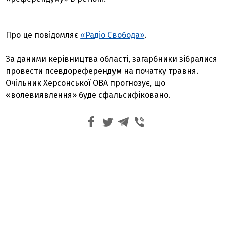
Про це повідомляє
«Радіо Свобода»
.
За даними керівництва області, загарбники зібралися
провести псевдореферендум на початку травня.
Очільник Херсонської ОВА прогнозує, що
«волевиявлення» буде сфальсифіковано.