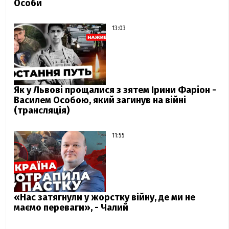
Особи
13:03
Як у Львові прощалися з зятем Ірини Фаріон -
Василем Особою, який загинув на війні
(трансляція)
11:55
«Нас затягнули у жорстку війну, де ми не
маємо переваги», - Чалий