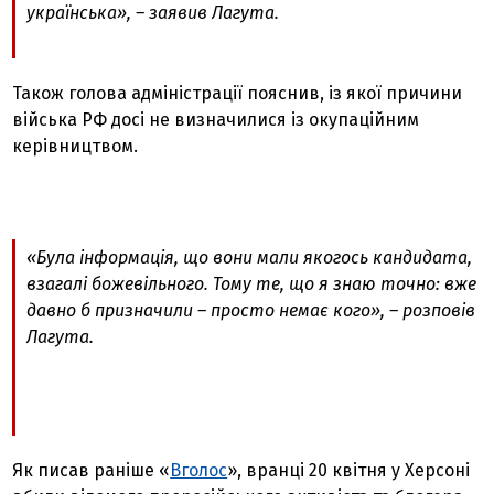
українська», – заявив Лагута.
Також голова адміністрації пояснив, із якої причини
війська РФ досі не визначилися із окупаційним
керівництвом.
«Була інформація, що вони мали якогось кандидата,
взагалі божевільного. Тому те, що я знаю точно: вже
давно б призначили – просто немає кого», – розповів
Лагута.
Як писав раніше «
Вголос
», вранці 20 квітня у Херсоні