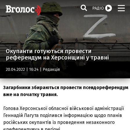
РАДІО
Окупанти готуються провести
референдум на Херсонщині у травні
20.04.2022 | 16:24 |
Редакція
Загарбники збираються провести псевдореферендум
вже на початку травня.
Голова Херсонської обласної військової адміністрації
Геннадій Лагута поділився інформацією щодо планів
російських окупантів із проведення незаконного
«референдуму» в регіоні.