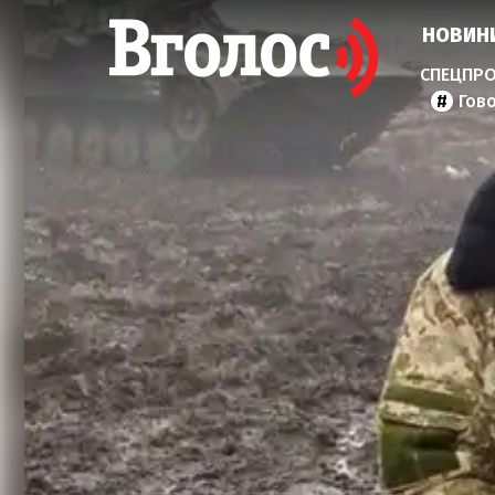
НОВИН
Гов