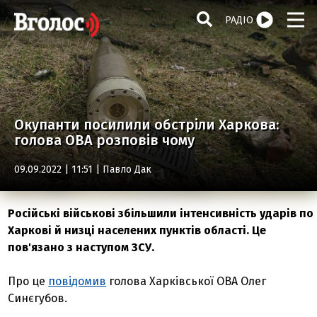
РАДІО
Окупанти посилили обстріли Харкова:
голова ОВА розповів чому
09.09.2022 | 11:51 |
Павло Дак
Російські військові збільшили інтенсивність ударів по
Харкові й низці населених пунктів області. Це
пов'язано з наступом ЗСУ.
Про це
повідомив
голова Харківської ОВА Олег
Синєгубов.