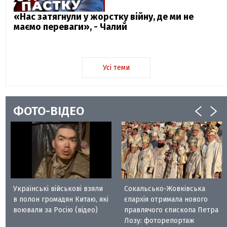
«Нас затягнули у жорстку війну, де ми не
маємо переваги», - Чалий
Усі теми
ФОТО-ВІДЕО
Українські військові взяли
Сокальсько-Жовківська
в полон громадян Китаю, які
єпархія отримала нового
воювали за Росію (відео)
правлячого єпископа Петра
Лозу: фоторепортаж