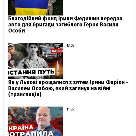
Благодійний фонд Ірини Федишин передав
авто для бригади загиблого Героя Василя
Особи
13:03
Як у Львові прощалися з зятем Ірини Фаріон -
Василем Особою, який загинув на війні
(трансляція)
11:55