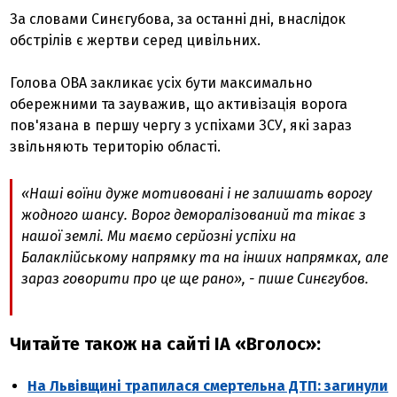
За словами Синєгубова, за останні дні, внаслідок
обстрілів є жертви серед цивільних.
Голова ОВА закликає усіх бути максимально
обережними та зауважив, що активізація ворога
пов'язана в першу чергу з успіхами ЗСУ, які зараз
звільняють територію області.
«Наші воїни дуже мотивовані і не залишать ворогу
жодного шансу. Ворог деморалізований та тікає з
нашої землі. Ми маємо серйозні успіхи на
Балаклійському напрямку та на інших напрямках, але
зараз говорити про це ще рано», - пише Синєгубов.
Читайте також на сайті ІА «Вголос»:
На Львівщині трапилася смертельна ДТП: загинули