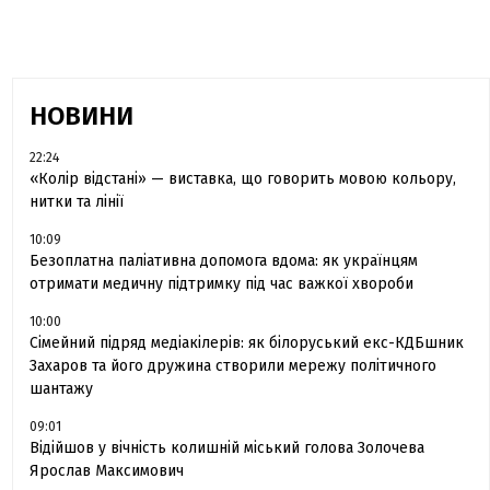
НОВИНИ
22:24
«Колір відстані» — виставка, що говорить мовою кольору,
нитки та лінії
10:09
Безоплатна паліативна допомога вдома: як українцям
отримати медичну підтримку під час важкої хвороби
10:00
Сімейний підряд медіакілерів: як білоруський екс-КДБшник
Захаров та його дружина створили мережу політичного
шантажу
09:01
Відійшов у вічність колишній міський голова Золочева
Ярослав Максимович