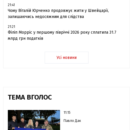
21:41
Чому Віталій Юрченко продовжує жити у Швейцарії,
залишаючись недосяжним для слідства
21:21
Філіп Морріс у першому півріччі 2026 року сплатила 31.7
млрд грн податків
Усі новини
ТЕМА ВГОЛОС
11:15
Павло Дак