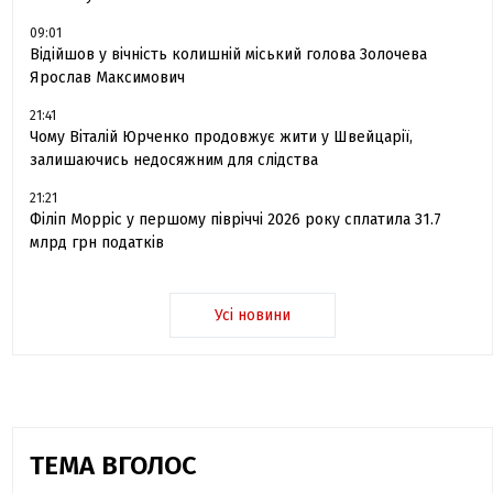
09:01
Відійшов у вічність колишній міський голова Золочева
Ярослав Максимович
21:41
Чому Віталій Юрченко продовжує жити у Швейцарії,
залишаючись недосяжним для слідства
21:21
Філіп Морріс у першому півріччі 2026 року сплатила 31.7
млрд грн податків
Усі новини
ТЕМА ВГОЛОС