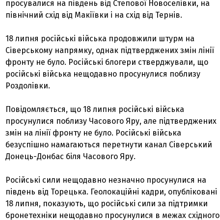
просувалися на південь від Степової Новоселівки, на
північний схід від Макіївки і на схід від Тернів.
18 липня російські війська продовжили штурм на
Сіверському напрямку, однак підтверджених змін лінії
фронту не було. Російські блогери стверджували, що
російські війська нещодавно просунулися поблизу
Роздолівки.
Повідомляється, що 18 липня російські війська
просунулися поблизу Часового Яру, але підтверджених
змін на лінії фронту не було. Російські війська
безуспішно намагаються перетнути канал Сіверський
Донець-Донбас біля Часового Яру.
Російські сили нещодавно незначно просунулися на
південь від Торецька. Геолокаційні кадри, опубліковані
18 липня, показують, що російські сили за підтримки
бронетехніки нещодавно просунулися в межах східного