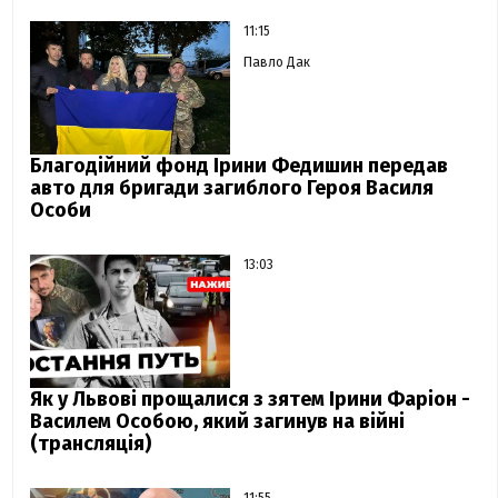
11:15
Павло Дак
Благодійний фонд Ірини Федишин передав
авто для бригади загиблого Героя Василя
Особи
13:03
Як у Львові прощалися з зятем Ірини Фаріон -
Василем Особою, який загинув на війні
(трансляція)