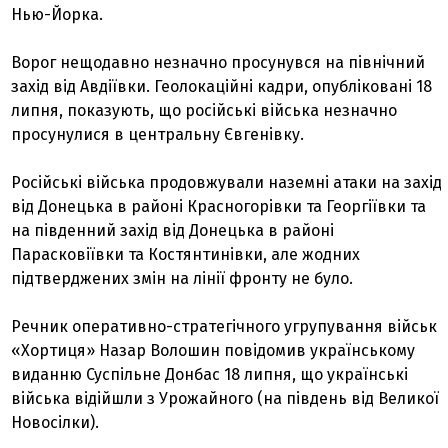
Нью-Йорка.
Ворог нещодавно незначно просунувся на північний
захід від Авдіївки. Геолокаційні кадри, опубліковані 18
липня, показують, що російські війська незначно
просунулися в центральну Євгенівку.
Російські війська продовжували наземні атаки на захід
від Донецька в районі Красногорівки та Георгіївки та
на південний захід від Донецька в районі
Парасковіївки та Костянтинівки, але жодних
підтверджених змін на лінії фронту не було.
Речник оперативно-стратегічного угрупування військ
«Хортиця» Назар Волошин повідомив українському
виданню Суспільне Донбас 18 липня, що українські
війська відійшли з Урожайного (на південь від Великої
Новосілки).