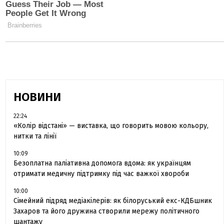
НОВИНИ
22:24
«Колір відстані» — виставка, що говорить мовою кольору,
нитки та лінії
10:09
Безоплатна паліативна допомога вдома: як українцям
отримати медичну підтримку під час важкої хвороби
10:00
Сімейний підряд медіакілерів: як білоруський екс-КДБшник
Захаров та його дружина створили мережу політичного
шантажу