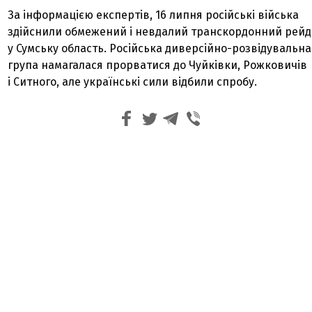
За інформацією експертів, 16 липня російські війська
здійснили обмежений і невдалий транскордонний рейд
у Сумську область. Російська диверсійно-розвідувальна
група намагалася прорватися до Чуйківки, Рожковичів
і Ситного, але українські сили відбили спробу.