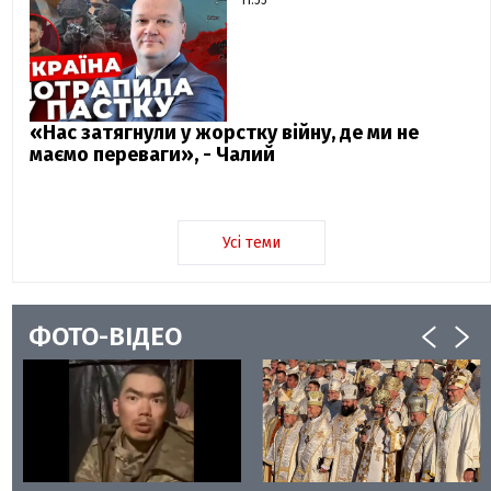
11:55
«Нас затягнули у жорстку війну, де ми не
маємо переваги», - Чалий
Усі теми
ФОТО-ВІДЕО