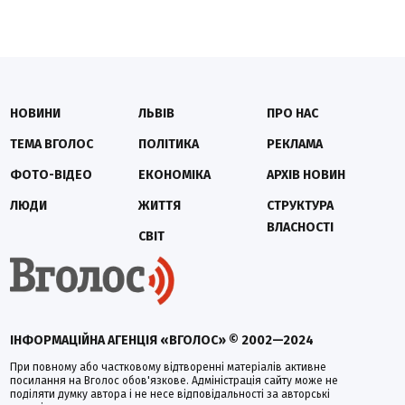
НОВИНИ
ЛЬВІВ
ПРО НАС
ТЕМА ВГОЛОС
ПОЛІТИКА
РЕКЛАМА
ФОТО-ВІДЕО
ЕКОНОМІКА
АРХІВ НОВИН
ЛЮДИ
ЖИТТЯ
СТРУКТУРА
ВЛАСНОСТІ
СВІТ
ІНФОРМАЦІЙНА АГЕНЦІЯ «ВГОЛОС» © 2002—2024
При повному або частковому відтворенні матеріалів активне
посилання на Вголос обов'язкове. Адміністрація сайту може не
поділяти думку автора і не несе відповідальності за авторські