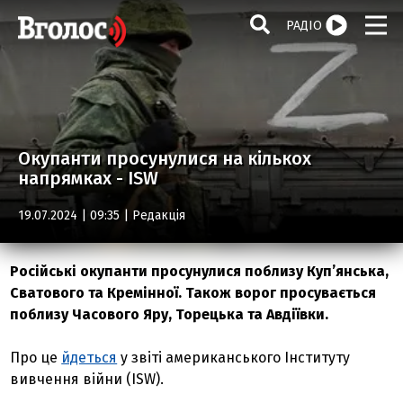
РАДІО
Окупанти просунулися на кількох
напрямках - ISW
19.07.2024 | 09:35 |
Редакція
Російські окупанти просунулися поблизу Куп’янська,
Сватового та Кремінної. Також ворог просувається
поблизу Часового Яру, Торецька та Авдіївки.
Про це
йдеться
у звіті американського Інституту
вивчення війни (ISW).