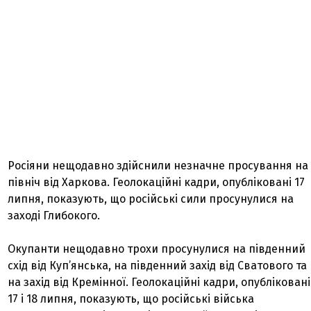
Росіяни нещодавно здійснили незначне просування на
північ від Харкова. Геолокаційні кадри, опубліковані 17
липня, показують, що російські сили просунулися на
заході Глибокого.
Окупанти нещодавно трохи просунулися на південний
схід від Куп’янська, на південний захід від Сватового та
на захід від Кремінної. Геолокаційні кадри, опубліковані
17 і 18 липня, показують, що російські війська