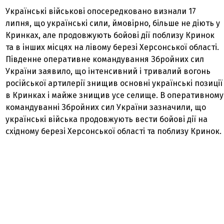
Українські військові опосередковано визнали 17
липня, що українські сили, ймовірно, більше не діють у
Кринках, але продовжують бойові дії поблизу Кринок
та в інших місцях на лівому березі Херсонської області.
Південне оперативне командування Збройних сил
України заявило, що інтенсивний і тривалий вогонь
російської артилерії знищив основні українські позиції
в Кринках і майже знищив усе селище. В оперативному
командуванні Збройних сил України зазначили, що
українські війська продовжують вести бойові дії на
східному березі Херсонської області та поблизу Кринок.