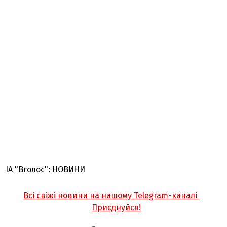
ІА "Вголос": НОВИНИ
Всі свіжі новини на нашому Telegram-каналі
Приєднуйся!