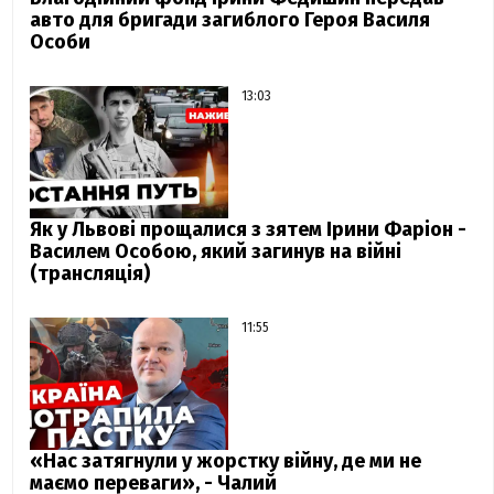
авто для бригади загиблого Героя Василя
Особи
13:03
Як у Львові прощалися з зятем Ірини Фаріон -
Василем Особою, який загинув на війні
(трансляція)
11:55
«Нас затягнули у жорстку війну, де ми не
маємо переваги», - Чалий