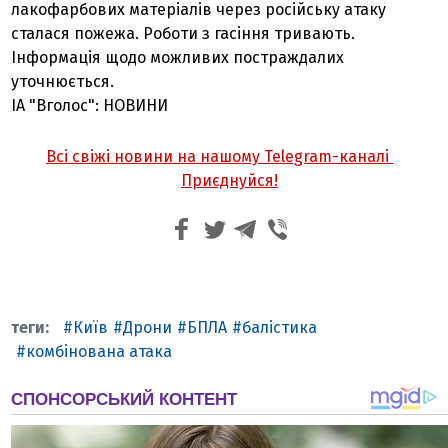
лакофарбових матеріалів через російську атаку
сталася пожежа. Роботи з гасіння тривають.
Інформація щодо можливих постраждалих
уточнюється.
ІА "Вголос": НОВИНИ
Всі свіжі новини на нашому Telegram-каналі
Приєднуйся!
Київ
Дрони
БПЛА
балістика
комбінована атака