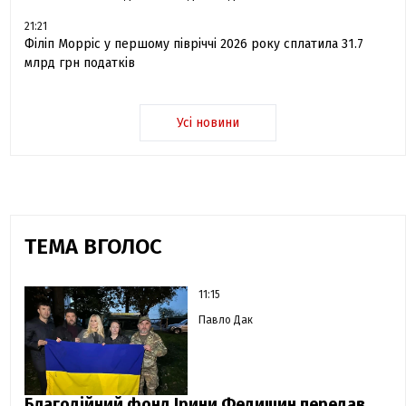
21:21
Філіп Морріс у першому півріччі 2026 року сплатила 31.7
млрд грн податків
Усі новини
ТЕМА ВГОЛОС
11:15
Павло Дак
Благодійний фонд Ірини Федишин передав