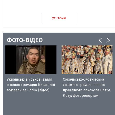
Усі теми
ФОТО-ВІДЕО
Українські військові взяли
Сокальсько-Жовківська
в полон громадян Китаю, які
єпархія отримала нового
воювали за Росію (відео)
правлячого єпископа Петра
Лозу: фоторепортаж