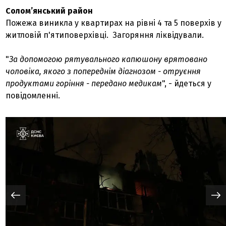
Солом’янський район
Пожежа виникла у квартирах на рівні 4 та 5 поверхів у
житловій п'ятиповерхівці. Загоряння ліквідували.
"
За допомогою рятувального капюшону врятовано
чоловіка, якого з попереднім діагнозом - отруєння
продуктами горіння - передано медикам
", - йдеться у
повідомленні.