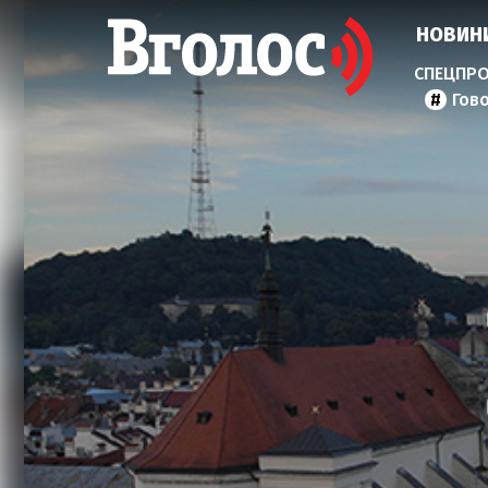
НОВИН
Гов