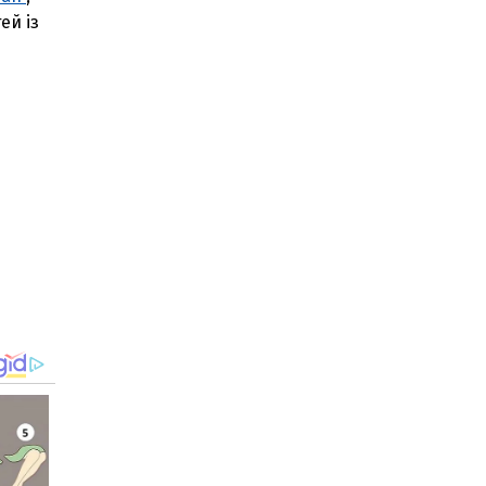
ей із