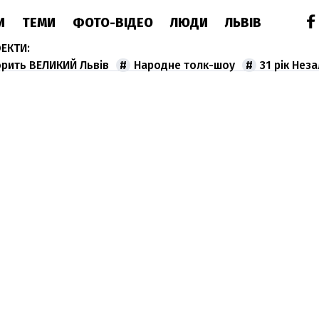
И
ТЕМИ
ФОТО-ВІДЕО
ЛЮДИ
ЛЬВІВ
орить ВЕЛИКИЙ Львів
Народне толк-шоу
31 рік Нез