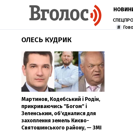
НОВИН
Гов
ОЛЕСЬ КУДРИК
Мартинов, Кодебський і Родін,
прикриваючись "Богом" і
Зеленським, об'єдналися для
захоплення земель Києво-
Святошинського району, — ЗМІ