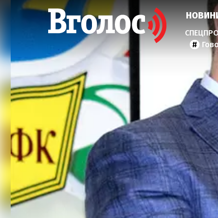
НОВИН
Гов