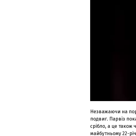
Незважаючи на пор
подвиг. Парвіз пок
срібло, а це також 
майбутньому 22-річ