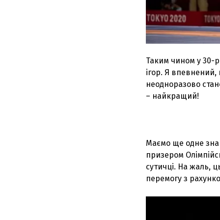
Таким чином у 30-р
ігор. Я впевнений,
неодноразово стан
– найкращий!
Маємо ще одне зна
призером Олімпійсь
сутичці. На жаль, ц
перемогу з рахунком