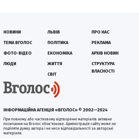
НОВИНИ
ЛЬВІВ
ПРО НАС
ТЕМА ВГОЛОС
ПОЛІТИКА
РЕКЛАМА
ФОТО-ВІДЕО
ЕКОНОМІКА
АРХІВ НОВИН
ЛЮДИ
ЖИТТЯ
СТРУКТУРА
ВЛАСНОСТІ
СВІТ
ІНФОРМАЦІЙНА АГЕНЦІЯ «ВГОЛОС» © 2002—2024
При повному або частковому відтворенні матеріалів активне
посилання на Вголос обов'язкове. Адміністрація сайту може не
поділяти думку автора і не несе відповідальності за авторські
матеріали.