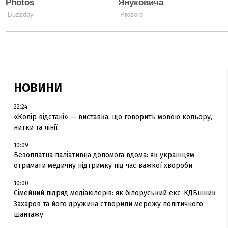
НОВИНИ
22:24
«Колір відстані» — виставка, що говорить мовою кольору,
нитки та лінії
10:09
Безоплатна паліативна допомога вдома: як українцям
отримати медичну підтримку під час важкої хвороби
10:00
Сімейний підряд медіакілерів: як білоруський екс-КДБшник
Захаров та його дружина створили мережу політичного
шантажу