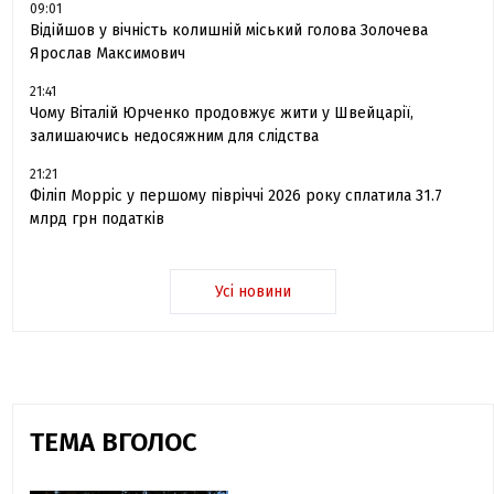
09:01
Відійшов у вічність колишній міський голова Золочева
Ярослав Максимович
21:41
Чому Віталій Юрченко продовжує жити у Швейцарії,
залишаючись недосяжним для слідства
21:21
Філіп Морріс у першому півріччі 2026 року сплатила 31.7
млрд грн податків
Усі новини
ТЕМА ВГОЛОС