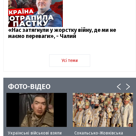
«Нас затягнули у жорстку війну, де ми не
маємо переваги», - Чалий
Усі теми
ФОТО-ВІДЕО
Українські військові взяли
Сокальсько-Жовківська