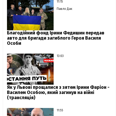
11:15
Павло Дак
Благодійний фонд Ірини Федишин передав
авто для бригади загиблого Героя Василя
Особи
13:03
Як у Львові прощалися з зятем Ірини Фаріон -
Василем Особою, який загинув на війні
(трансляція)
11:55