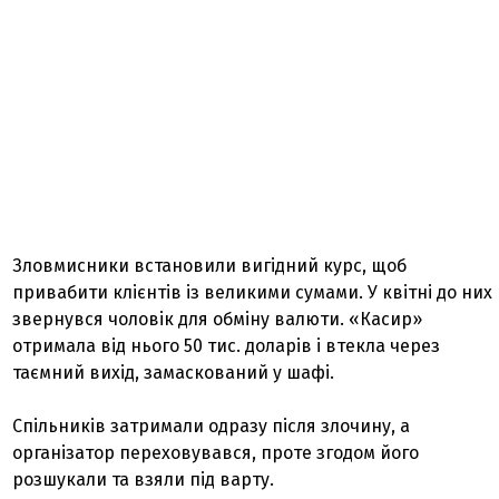
Зловмисники встановили вигідний курс, щоб
привабити клієнтів із великими сумами. У квітні до них
звернувся чоловік для обміну валюти. «Касир»
отримала від нього 50 тис. доларів і втекла через
таємний вихід, замаскований у шафі.
Спільників затримали одразу після злочину, а
організатор переховувався, проте згодом його
розшукали та взяли під варту.