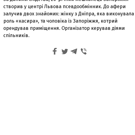
створив у центрі Львова псевдообмінник. До афери
залучив двох знайомих: жінку з Дніпра, яка виконувала
роль «касира», та чоловіка із Запоріжжя, котрий
орендував приміщення. Організатор керував діями
спільників.