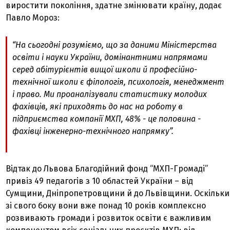
виростити покоління, здатне змінювати країну, додає
Павло Мороз:
“На сьогодні розуміємо, що за даними Міністерства
освіти і науки України, домінантними напрямами
серед абітурієнтів вищої школи й професійно-
технічної школи є філологія, психологія, менеджмент
і право. Ми проаналізували статистику молодих
фахівців, які приходять до нас на роботу в
підприємства компанії МХП, 48% - це половина -
фахівці інженерно-технічного напрямку”.
Відтак до Львова Благодійний фонд “МХП-Громаді”
привіз 49 педагогів з 10 областей України – від
Сумщини, Дніпропетровщини й до Львівщини. Оскільки
зі свого боку вони вже понад 10 років комплексно
розвивають громади і розвиток освіти є важливим