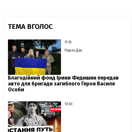
ТЕМА ВГОЛОС
11:15
Павло Дак
Благодійний фонд Ірини Федишин передав
авто для бригади загиблого Героя Василя
Особи
13:03