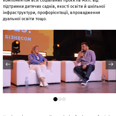
компонентом всіх соціальних проєктів МХП: від
підтримки дитячих садків, якості освіти й шкільної
інфраструктури, профорієнтації, впровадження
дуальної освіти тощо.