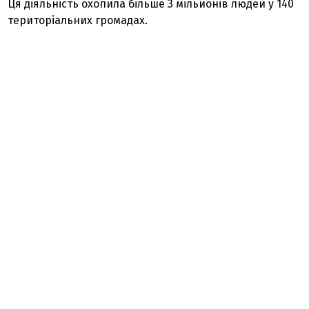
Ця діяльність охопила більше 3 мільйонів людей у 140
територіальних громадах.