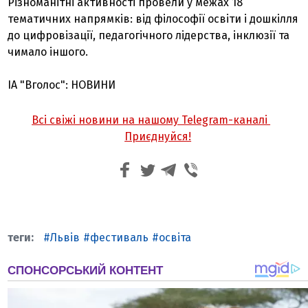
Різноманітні активності провели у межах 18
тематичних напрямків: від філософії освіти і дошкілля
до цифровізації, педагогічного лідерства, інклюзії та
чимало іншого.
ІА "Вголос": НОВИНИ
Всі свіжі новини на нашому Telegram-каналі
Приєднуйся!
Львів
фестиваль
освіта