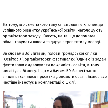
На тому, що саме такого типу співпраця і є ключем до
успішного розвитку української освіти, наголошують і
організатори заходу. Кажуть, це те, що допомагає
облаштовувати школи та дарує перспективу молоді.
За словами Зої Литвин, голови громадської спілки
“Освіторія”, організаторки фестивалю: “Однією із задач
фестивалю є адвокувати важливість освіти, в тому
числі і для бізнесу. І що ми бачимо? У бізнесі часто
з'являються якісь проєкти з допомоги освіті. Бізнес все
частіше інвестує в комплектацію шкіл”.