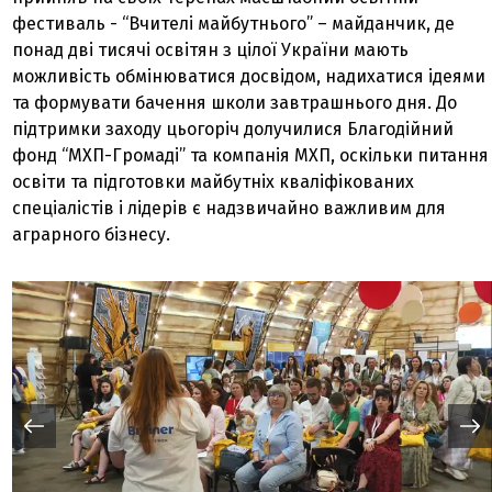
фестиваль - “Вчителі майбутнього” – майданчик, де
понад дві тисячі освітян з цілої України мають
можливість обмінюватися досвідом, надихатися ідеями
та формувати бачення школи завтрашнього дня. До
підтримки заходу цьогоріч долучилися Благодійний
фонд “МХП-Громаді” та компанія МХП, оскільки питання
освіти та підготовки майбутніх кваліфікованих
спеціалістів і лідерів є надзвичайно важливим для
аграрного бізнесу.