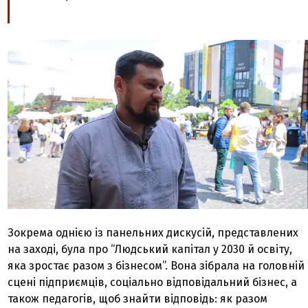
Зокрема однією із панельних дискусій, представлених
на заході, була про “Людський капітал у 2030 й освіту,
яка зростає разом з бізнесом”. Вона зібрала на головній
сцені підприємців, соціально відповідальний бізнес, а
також педагогів, щоб знайти відповідь: як разом