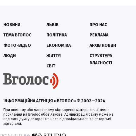
НОВИНИ
ЛЬВІВ
ПРО НАС
ТЕМА ВГОЛОС
ПОЛІТИКА
РЕКЛАМА
ФОТО-ВІДЕО
ЕКОНОМІКА
АРХІВ НОВИН
ЛЮДИ
ЖИТТЯ
СТРУКТУРА
ВЛАСНОСТІ
СВІТ
ІНФОРМАЦІЙНА АГЕНЦІЯ «ВГОЛОС» © 2002—2024
При повному або частковому відтворенні матеріалів активне
посилання на Вголос обов'язкове. Адміністрація сайту може не
поділяти думку автора і не несе відповідальності за авторські
матеріали.
POWERED BY: