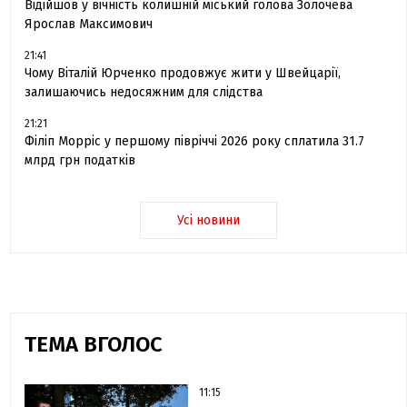
Відійшов у вічність колишній міський голова Золочева
Ярослав Максимович
21:41
Чому Віталій Юрченко продовжує жити у Швейцарії,
залишаючись недосяжним для слідства
21:21
Філіп Морріс у першому півріччі 2026 року сплатила 31.7
млрд грн податків
Усі новини
ТЕМА ВГОЛОС
11:15