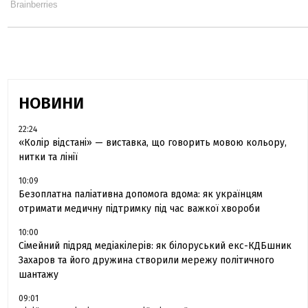
НОВИНИ
22:24
«Колір відстані» — виставка, що говорить мовою кольору,
нитки та лінії
10:09
Безоплатна паліативна допомога вдома: як українцям
отримати медичну підтримку під час важкої хвороби
10:00
Сімейний підряд медіакілерів: як білоруський екс-КДБшник
Захаров та його дружина створили мережу політичного
шантажу
09:01