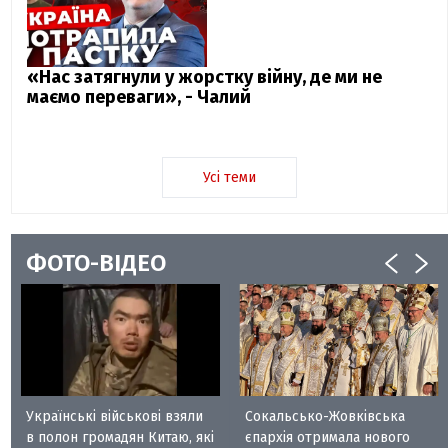
«Нас затягнули у жорстку війну, де ми не
маємо переваги», - Чалий
Усі теми
ФОТО-ВІДЕО
Українські військові взяли
Сокальсько-Жовківська
в полон громадян Китаю, які
єпархія отримала нового