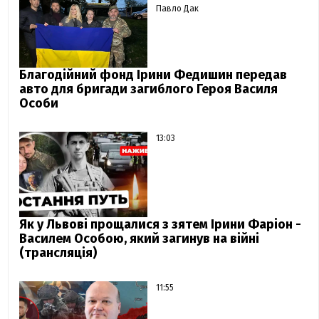
Павло Дак
Благодійний фонд Ірини Федишин передав
авто для бригади загиблого Героя Василя
Особи
13:03
Як у Львові прощалися з зятем Ірини Фаріон -
Василем Особою, який загинув на війні
(трансляція)
11:55