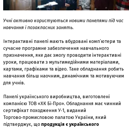
Учні активно користуються новими панелями під час
навчання і позакласних занять.
Інтерактивні панелі мають вбудовані комп’ютери та
сучасне програмне забезпечення навчального
призначення, яке дає змогу проводити інтерактивні
уроки, працювати з мультимедійними матеріалами,
картами, графіками та відео. Таке обладнання робить
навчання більш наочним, динамічним та мотивуючим
для учнів.
Панелі українського виробництва, виготовлені
компанією ТОВ «ХК Бі‑Про». Обладнання має чинний
сертифікат походження У‑1, виданий
Торгово‑промисловою палатою України, який
підтверджує, що
продукція є українського