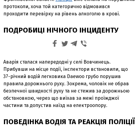
протоколи, хоча той категорично відмовився
проходити перевірку на рівень алкоголю в крові.
ПОДРОБИЦІ НІЧНОГО ІНЦИДЕНТУ
Аварія сталася напередодні у селі Вовчинець.
Прибувши на місце події, інспектори встановили, що
37-річний водій легковика Daewoo грубо порушив
правила дорожнього руху. Зокрема, чоловік не обрав
безпечної швидкості руху та не стежив за дорожньою
обстановкою, через що виїхав за межі проїжджої
частини та допустив наїзд на електроопору.
ПОВЕДІНКА ВОДІЯ ТА РЕАКЦІЯ ПОЛІЦІЇ