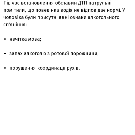
Під час встановлення обставин ДТП патрульні
помітили, що поведінка водія не відповідає нормі. У
чоловіка були присутні явні ознаки алкогольного
сп'яніння:
нечітка мова;
запах алкоголю з ротової порожнини;
порушення координації рухів.