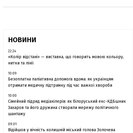
НОВИНИ
22:24
«Колір відстані» — виставка, що говорить мовою кольору,
нитки та лінії
10:09
Безоплатна паліативна допомога вдома: як українцям
отримати медичну підтримку під час важкої хвороби
10:00
Сімейний підряд медіакілерів: як білоруський екс-КДБшник
Захаров та його дружина створили мережу політичного
шантажу
09:01
Відійшов у вічність колишній міський голова Золочева