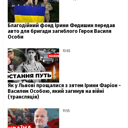
Благодійний фонд Ірини Федишин передав
авто для бригади загиблого Героя Василя
Особи
13:03
Як у Львові прощалися з зятем Ірини Фаріон -
Василем Особою, який загинув на війні
(трансляція)
11:55