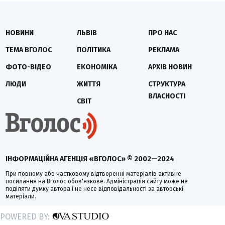
НОВИНИ
ЛЬВІВ
ПРО НАС
ТЕМА ВГОЛОС
ПОЛІТИКА
РЕКЛАМА
ФОТО-ВІДЕО
ЕКОНОМІКА
АРХІВ НОВИН
ЛЮДИ
ЖИТТЯ
СТРУКТУРА
ВЛАСНОСТІ
СВІТ
ІНФОРМАЦІЙНА АГЕНЦІЯ «ВГОЛОС» © 2002—2024
При повному або частковому відтворенні матеріалів активне
посилання на Вголос обов'язкове. Адміністрація сайту може не
поділяти думку автора і не несе відповідальності за авторські
матеріали.
POWERED BY: