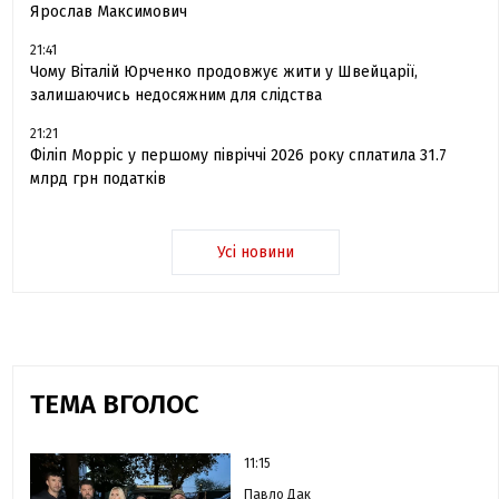
Ярослав Максимович
21:41
Чому Віталій Юрченко продовжує жити у Швейцарії,
залишаючись недосяжним для слідства
21:21
Філіп Морріс у першому півріччі 2026 року сплатила 31.7
млрд грн податків
Усі новини
ТЕМА ВГОЛОС
11:15
Павло Дак