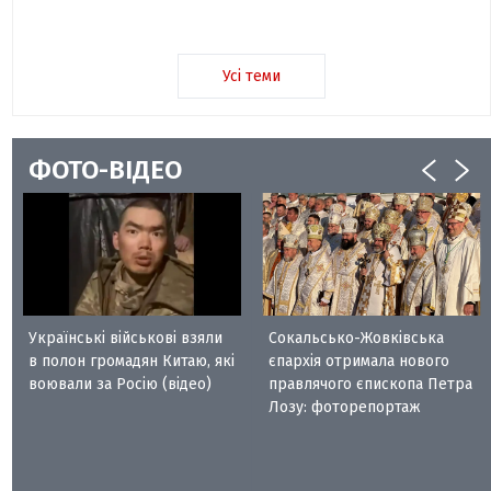
Усі теми
ФОТО-ВІДЕО
Українські військові взяли
Сокальсько-Жовківська
в полон громадян Китаю, які
єпархія отримала нового
воювали за Росію (відео)
правлячого єпископа Петра
Лозу: фоторепортаж