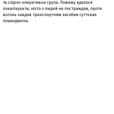
та слідчо-оперативна група. Пожежу вдалося
локалізувати, ніхто з людей не постраждав, проте
вогонь завдав транспортним засобам суттєвих
пошкоджень.