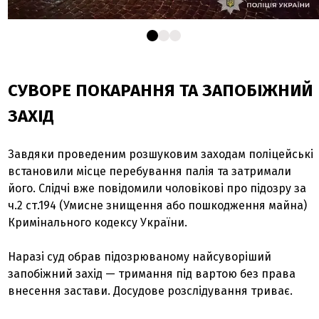
СУВОРЕ ПОКАРАННЯ ТА ЗАПОБІЖНИЙ
ЗАХІД
Завдяки проведеним розшуковим заходам поліцейські
встановили місце перебування палія та затримали
його. Слідчі вже повідомили чоловікові про підозру за
ч.2 ст.194 (Умисне знищення або пошкодження майна)
Кримінального кодексу України.
Наразі суд обрав підозрюваному найсуворіший
запобіжний захід — тримання під вартою без права
внесення застави. Досудове розслідування триває.