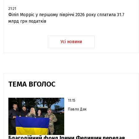
21:21
Філіп Морріс у першому півріччі 2026 року сплатила 31.7
млрд грн податків
Усі новини
ТЕМА ВГОЛОС
11:15
Павло Дак
Благодійний фонд Ірини Федишин передав