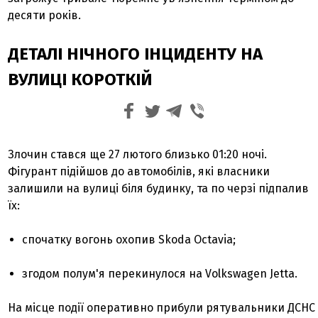
десяти років.
ДЕТАЛІ НІЧНОГО ІНЦИДЕНТУ НА
ВУЛИЦІ КОРОТКІЙ
Злочин стався ще 27 лютого близько 01:20 ночі.
Фігурант підійшов до автомобілів, які власники
залишили на вулиці біля будинку, та по черзі підпалив
їх:
спочатку вогонь охопив Skoda Octavia;
згодом полум'я перекинулося на Volkswagen Jetta.
На місце події оперативно прибули рятувальники ДСНС