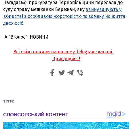
Нагадаємо, прокуратура Тернопільщини передала до
суду справу мешканки Бережан, яку
звинувачують у
вбивстві з особливою жорстокістю та замаху на життя
двох осіб
.
ІА "Вголос": НОВИНИ
Всі свіжі новини на нашому Telegram-каналі
Приєднуйся!