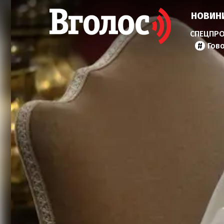
НОВИН
Гов