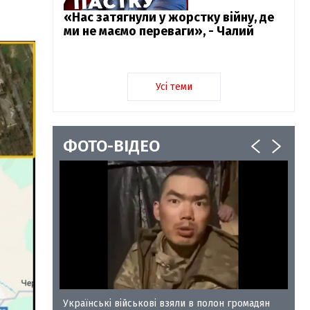
«Нас затягнули у жорстку війну, де
ми не маємо переваги», - Чалий
Усі теми
ФОТО-ВІДЕО
у-35
Українські військові взяли в полон громадян