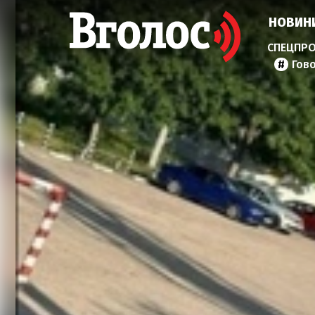
НОВИН
Гов