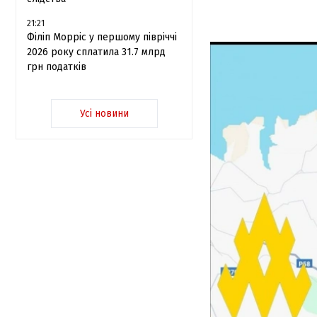
21:21
Філіп Морріс у першому півріччі
2026 року сплатила 31.7 млрд
грн податків
Усі новини