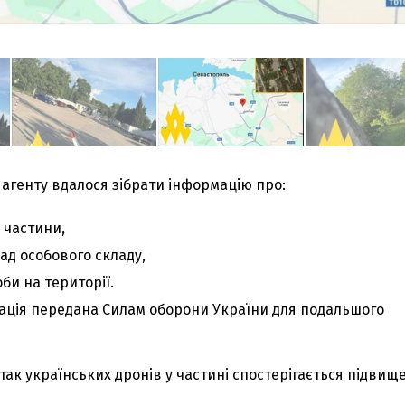
агенту вдалося зібрати інформацію про:
 частини,
лад особового складу,
би на території.
мація передана Силам оборони України для подальшого
так українських дронів у частині спостерігається підвищ