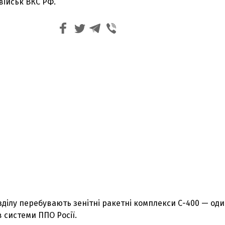
військ ВКС РФ.
зділу перебувають зенітні ракетні комплекси С-400 — оди
 системи ППО Росії.