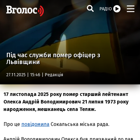
РАДІО
Під час служби помер офіцер з
Львівщини
27.11.2025 | 15:46 |
Редакція
17 листопада 2025 року помер старший лейтенант
Олекса Андрій Володимирович 21 липня 1973 року
народження, мешканець села Теляж.
Про це
повідомила
Сокальська міська рада.
Андрій Володимирович Олекса був призваний до лав