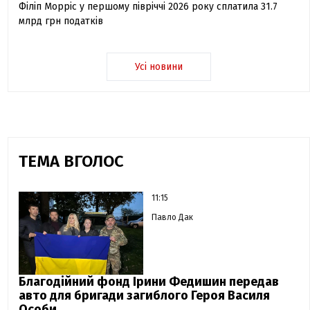
Філіп Морріс у першому півріччі 2026 року сплатила 31.7
млрд грн податків
Усі новини
ТЕМА ВГОЛОС
11:15
Павло Дак
Благодійний фонд Ірини Федишин передав
авто для бригади загиблого Героя Василя
Особи