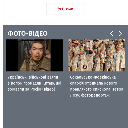
Усі теми
ФОТО-ВІДЕО
Українські військові взяли
Сокальсько-Жовківська
в полон громадян Китаю, які
єпархія отримала нового
воювали за Росію (відео)
правлячого єпископа Петра
Лозу: фоторепортаж