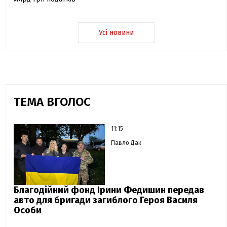
Усі новини
ТЕМА ВГОЛОС
11:15
Павло Дак
Благодійний фонд Ірини Федишин передав
авто для бригади загиблого Героя Василя
Особи