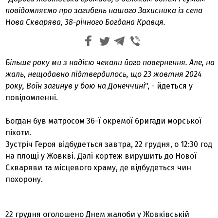
повідомляємо про загибель нашого Захисника із села
Нова Скварява, 38-річного Богдана Кравця.
Більше року ми з надією чекали його повернення. Але, на
жаль, нещодавно підтвердилось, що 23 жовтня 2024
року, Воїн загинув у бою на Донеччині
", - йдеться у
повідомленні.
Богдан був матросом 36-ї окремої бригади морської
піхоти.
Зустріч Героя відбудеться завтра, 22 грудня, о 12:30 год
на площі у Жовкві. Далі кортеж вирушить до Нової
Скваряви та місцевого храму, де відбудеться чин
похорону.
22 грудня оголошено Днем жалоби у Жовківській