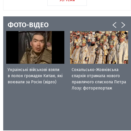
ФОТО-ВІДЕО
Українські військові взяли
Сокальсько-Жовківська
в полон громадян Китаю, які
єпархія отримала нового
воювали за Росію (відео)
правлячого єпископа Петра
Лозу: фоторепортаж