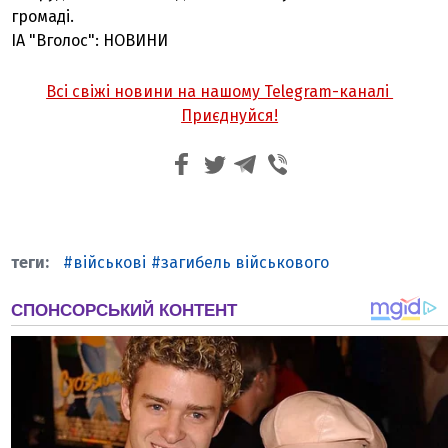
громаді.
ІА "Вголос": НОВИНИ
Всі свіжі новини на нашому Telegram-каналі
Приєднуйся!
військові
загибель військового