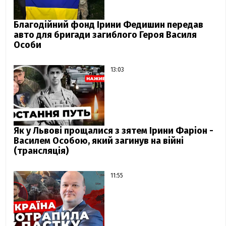
Благодійний фонд Ірини Федишин передав
авто для бригади загиблого Героя Василя
Особи
13:03
Як у Львові прощалися з зятем Ірини Фаріон -
Василем Особою, який загинув на війні
(трансляція)
11:55