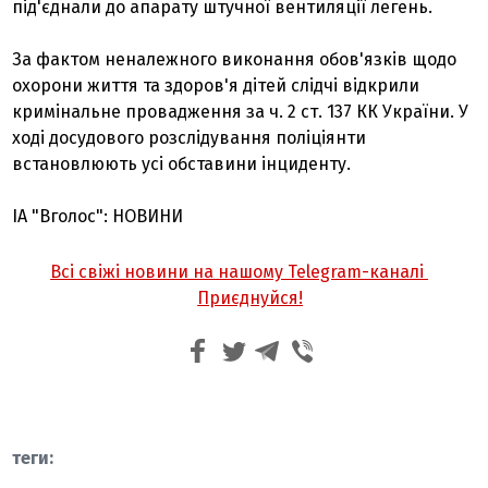
під'єднали до апарату штучної вентиляції легень.
За фактом неналежного виконання обов'язків щодо
охорони життя та здоров'я дітей слідчі відкрили
кримінальне провадження за ч. 2 ст. 137 КК України. У
ході досудового розслідування поліціянти
встановлюють усі обставини інциденту.
ІА "Вголос": НОВИНИ
Всі свіжі новини на нашому Telegram-каналі
Приєднуйся!