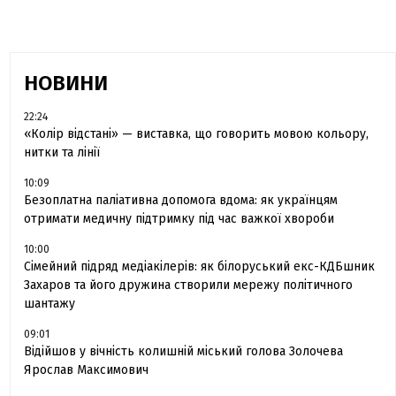
НОВИНИ
22:24
«Колір відстані» — виставка, що говорить мовою кольору,
нитки та лінії
10:09
Безоплатна паліативна допомога вдома: як українцям
отримати медичну підтримку під час важкої хвороби
10:00
Сімейний підряд медіакілерів: як білоруський екс-КДБшник
Захаров та його дружина створили мережу політичного
шантажу
09:01
Відійшов у вічність колишній міський голова Золочева
Ярослав Максимович