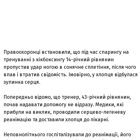
Правоохоронці встановили, що під час спарингу на
тренуванні з кікбоксингу 14-річний рівнянин
пропустив удар ногою в сонячне сплетіння, після чого
впав і втратив свідомість. Імовірно, у хлопця відбулася
зупинка серця.
Попередньо відомо, що тренер, 43-річний рівнянин,
почав надавати допомогу не відразу. Медики, які
прибули на виклик, проводили серцево-легеневу
реанімацію та доставили хлопця до лікарні.
Неповнолітнього госпіталізували до реанімації, його