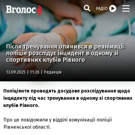
РАДІО
Після тренування опинився в реанімації:
поліція розслідує інцидент в одному зі
спортивних клубів Рівного
13.09.2025 | 11:26 |
Редакція
Поліціянти проводять досудове розслідування щодо
інциденту під час тренування в одному зі спортивних
клубів Рівного.
Про це повідомили у відділі комунікації поліції
Рівненської області.