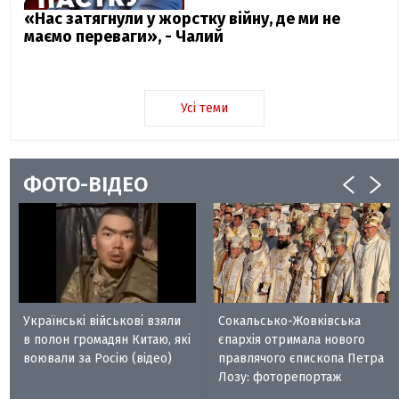
«Нас затягнули у жорстку війну, де ми не
маємо переваги», - Чалий
Усі теми
ФОТО-ВІДЕО
Українські військові взяли
Сокальсько-Жовківська
в полон громадян Китаю, які
єпархія отримала нового
воювали за Росію (відео)
правлячого єпископа Петра
Лозу: фоторепортаж