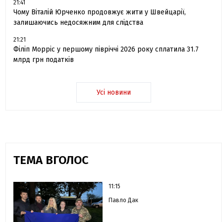
21:41
Чому Віталій Юрченко продовжує жити у Швейцарії,
залишаючись недосяжним для слідства
21:21
Філіп Морріс у першому півріччі 2026 року сплатила 31.7
млрд грн податків
Усі новини
ТЕМА ВГОЛОС
11:15
Павло Дак