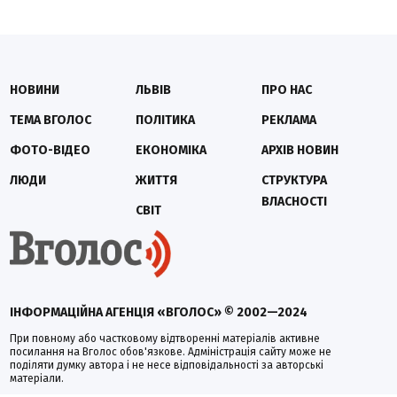
НОВИНИ
ЛЬВІВ
ПРО НАС
ТЕМА ВГОЛОС
ПОЛІТИКА
РЕКЛАМА
ФОТО-ВІДЕО
ЕКОНОМІКА
АРХІВ НОВИН
ЛЮДИ
ЖИТТЯ
СТРУКТУРА
ВЛАСНОСТІ
СВІТ
ІНФОРМАЦІЙНА АГЕНЦІЯ «ВГОЛОС» © 2002—2024
При повному або частковому відтворенні матеріалів активне
посилання на Вголос обов'язкове. Адміністрація сайту може не
поділяти думку автора і не несе відповідальності за авторські
матеріали.