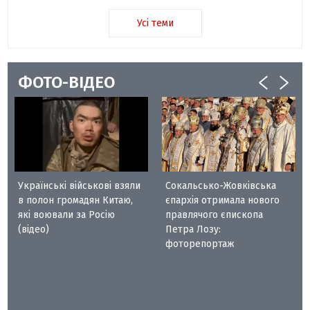
Усі теми
ФОТО-ВІДЕО
Українські військові взяли
Сокальсько-Жовківська
в полон громадян Китаю,
єпархія отримала нового
які воювали за Росію
правлячого єпископа
(відео)
Петра Лозу:
фоторепортаж