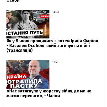
Особи
13:03
Як у Львові прощалися з зятем Ірини Фаріон
- Василем Особою, який загинув на війні
(трансляція)
11:55
«Нас затягнули у жорстку війну, де ми не
маємо переваги», - Чалий