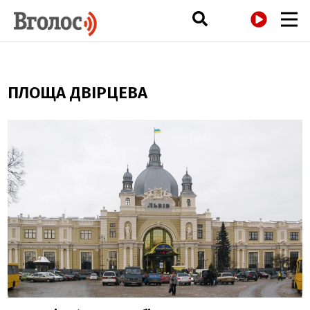
РАДІО
ПЛОЩА ДВІРЦЕВА