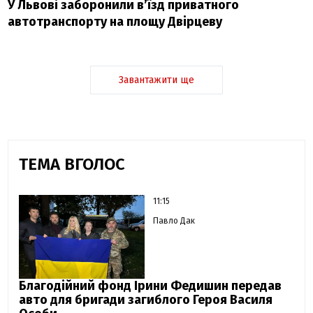
У Львові заборонили в’їзд приватного
автотранспорту на площу Двірцеву
Завантажити ще
ТЕМА ВГОЛОС
11:15
Павло Дак
Благодійний фонд Ірини Федишин передав
авто для бригади загиблого Героя Василя