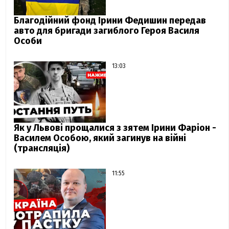
Благодійний фонд Ірини Федишин передав
авто для бригади загиблого Героя Василя
Особи
13:03
Як у Львові прощалися з зятем Ірини Фаріон -
Василем Особою, який загинув на війні
(трансляція)
11:55