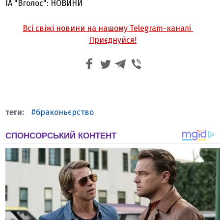
ІА "Вголос": НОВИНИ
Всі свіжі новини на нашому Telegram-каналі
Приєднуйся!
браконьєрство