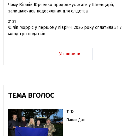
Чому Віталій Юрченко продовжує жити у Швейцарії,
залишаючись недосяжним для слідства
21:21
Філіп Морріс у першому півріччі 2026 року сплатила 31.7
млрд грн податків
Усі новини
ТЕМА ВГОЛОС
11:15
Павло Дак