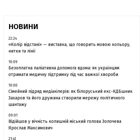
НОВИНИ
22:24
«Колір відстані» — виставка, що говорить мовою кольору,
нитки та лінії
10:09
Безоплатна паліативна допомога вдома: як українцям
отримати медичну підтримку під час важкої хвороби
10:00
Сімейний підряд медіакілерів: як білоруський екс-КДБшник
Захаров та його дружина створили мережу політичного
шантажу
09:01
Відійшов у вічність колишній міський голова Золочева
Ярослав Максимович
21:41