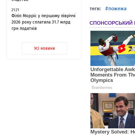
пожежа
21:21
Філіп Морріс у першому півріччі
2026 року сплатила 31.7 млрд
грн податків
Усі новини