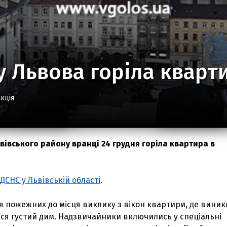
 Львова горіла кварт
кція
вівського району вранці 24 грудня горіла квартира в
ДСНС у Львівській області
.
я пожежних до місця виклику з вікон квартири, де виник
ся густий дим. Надзвичайники включились у спеціальні