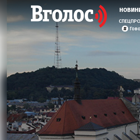
НОВИН
Гов