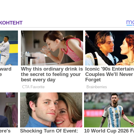
З'явилося відео знищеного ворожого С