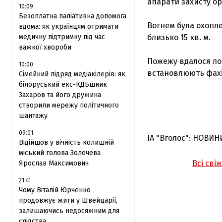
апарати захисту ор
10:09
Безоплатна паліативна допомога
Вогнем була охопле
вдома: як українцям отримати
медичну підтримку під час
близько 15 кв. м.
важкої хвороби
Пожежу вдалося ло
10:00
встановлюють фахі
Сімейний підряд медіакілерів: як
білоруський екс-КДБшник
Захаров та його дружина
створили мережу політичного
шантажу
09:01
ІА "Вголос": НОВИН
Відійшов у вічність колишній
міський голова Золочева
Всі сві
Ярослав Максимович
21:41
Чому Віталій Юрченко
продовжує жити у Швейцарії,
залишаючись недосяжним для
слідства