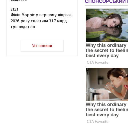
21:21
Філіп Морріс у першому півріччі
2026 року сплатила 31.7 млрд
грн податків
Усі новини