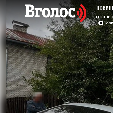
НОВИН
Гов