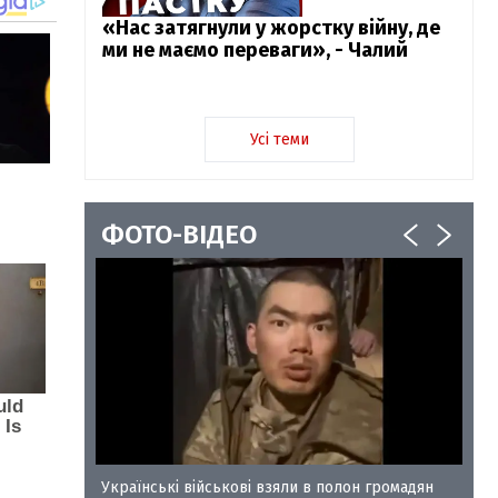
«Нас затягнули у жорстку війну, де
ми не маємо переваги», - Чалий
Усі теми
ФОТО-ВІДЕО
у-35
Українські військові взяли в полон громадян