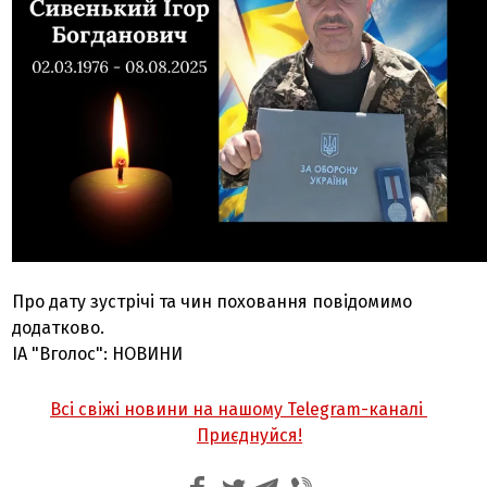
Про дату зустрічі та чин поховання повідомимо
додатково.
ІА "Вголос": НОВИНИ
Всі свіжі новини на нашому Telegram-каналі
Приєднуйся!