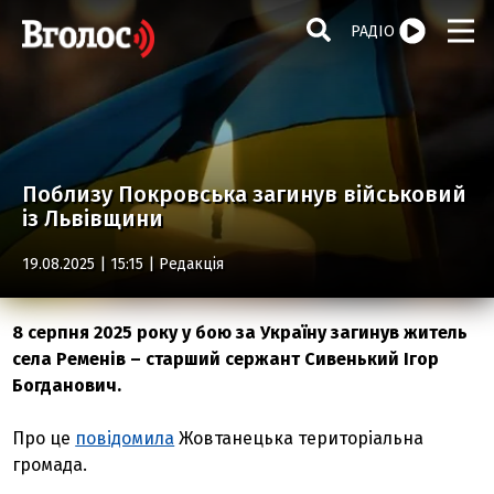
РАДІО
Поблизу Покровська загинув військовий
із Львівщини
19.08.2025 | 15:15 |
Редакція
8 серпня 2025 року у бою за Україну загинув житель
села Ременів – старший сержант Сивенький Ігор
Богданович.
Про це
повідомила
Жовтанецька територіальна
громада.