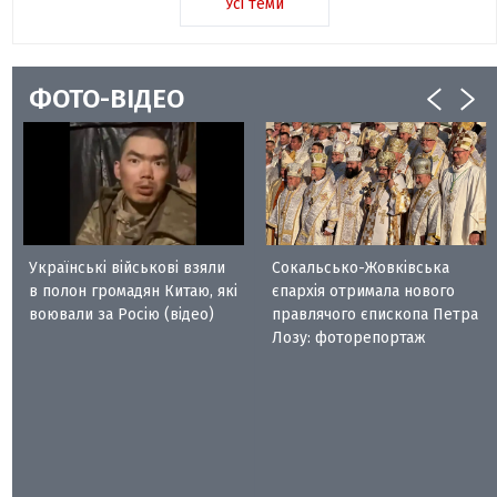
Усі теми
ФОТО-ВІДЕО
Українські військові взяли
Сокальсько-Жовківська
в полон громадян Китаю, які
єпархія отримала нового
воювали за Росію (відео)
правлячого єпископа Петра
Лозу: фоторепортаж