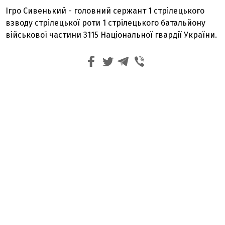
Ігро Сивенький - головний сержант 1 стрілецького
взводу стрілецької роти 1 стрілецького батальйону
військової частини 3115 Національної гвардії України.