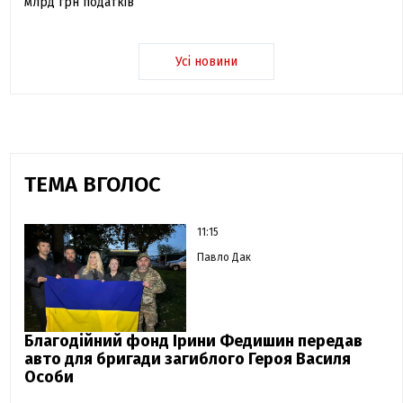
млрд грн податків
Усі новини
ТЕМА ВГОЛОС
11:15
Павло Дак
Благодійний фонд Ірини Федишин передав
авто для бригади загиблого Героя Василя
Особи