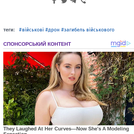
військові
дрон
загибель військового