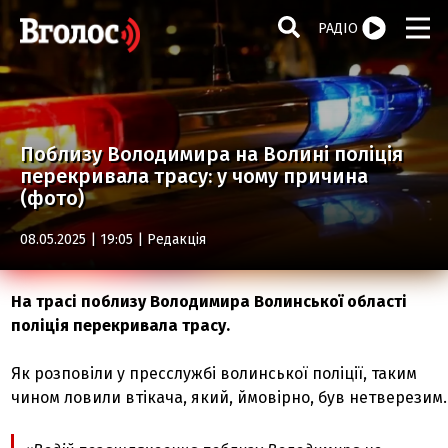
РАДІО
Поблизу Володимира на Волині поліція
перекривала трасу: у чому причина
(фото)
08.05.2025 | 19:05 |
Редакція
На трасі поблизу Володимира Волинської області
поліція перекривала трасу.
Як розповіли
у пресслужбі волинської поліції, таким
чином ловили втікача, який, ймовірно, був нетверезим.