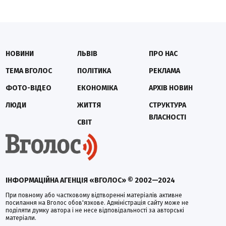
НОВИНИ
ЛЬВІВ
ПРО НАС
ТЕМА ВГОЛОС
ПОЛІТИКА
РЕКЛАМА
ФОТО-ВІДЕО
ЕКОНОМІКА
АРХІВ НОВИН
ЛЮДИ
ЖИТТЯ
СТРУКТУРА
ВЛАСНОСТІ
СВІТ
ІНФОРМАЦІЙНА АГЕНЦІЯ «ВГОЛОС» © 2002—2024
При повному або частковому відтворенні матеріалів активне
посилання на Вголос обов'язкове. Адміністрація сайту може не
поділяти думку автора і не несе відповідальності за авторські
матеріали.