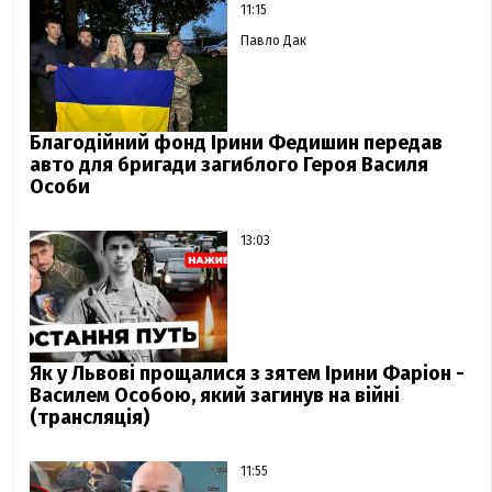
11:15
Павло Дак
Благодійний фонд Ірини Федишин передав
авто для бригади загиблого Героя Василя
Особи
13:03
Як у Львові прощалися з зятем Ірини Фаріон -
Василем Особою, який загинув на війні
(трансляція)
11:55