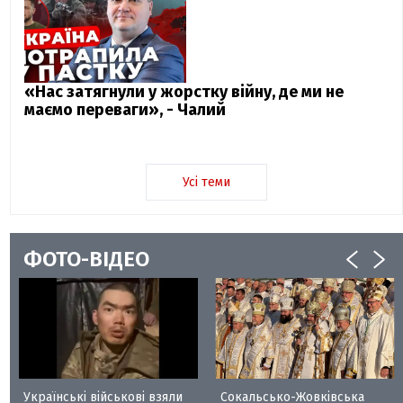
«Нас затягнули у жорстку війну, де ми не
маємо переваги», - Чалий
Усі теми
ФОТО-ВІДЕО
Українські військові взяли
Сокальсько-Жовківська