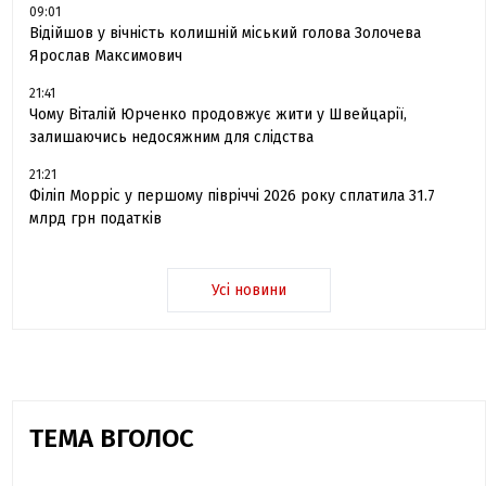
09:01
Відійшов у вічність колишній міський голова Золочева
Ярослав Максимович
21:41
Чому Віталій Юрченко продовжує жити у Швейцарії,
залишаючись недосяжним для слідства
21:21
Філіп Морріс у першому півріччі 2026 року сплатила 31.7
млрд грн податків
Усі новини
ТЕМА ВГОЛОС