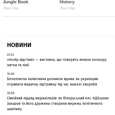
НОВИНИ
22:24
«Колір відстані» — виставка, що говорить мовою кольору,
нитки та лінії
10:09
Безоплатна паліативна допомога вдома: як українцям
отримати медичну підтримку під час важкої хвороби
10:00
Сімейний підряд медіакілерів: як білоруський екс-КДБшник
Захаров та його дружина створили мережу політичного
шантажу