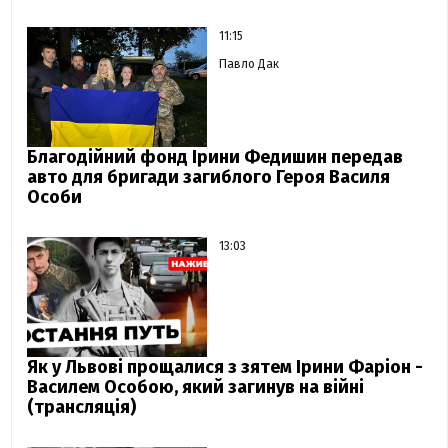
11:15
Павло Дак
Благодійний фонд Ірини Федишин передав
авто для бригади загиблого Героя Василя
Особи
13:03
Як у Львові прощалися з зятем Ірини Фаріон -
Василем Особою, який загинув на війні
(трансляція)