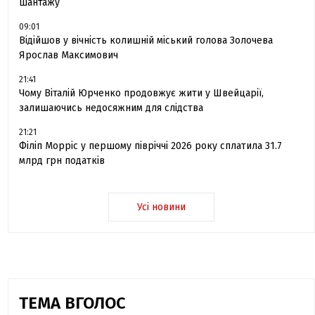
шантажу
09:01
Відійшов у вічність колишній міський голова Золочева
Ярослав Максимович
21:41
Чому Віталій Юрченко продовжує жити у Швейцарії,
залишаючись недосяжним для слідства
21:21
Філіп Морріс у першому півріччі 2026 року сплатила 31.7
млрд грн податків
Усі новини
ТЕМА ВГОЛОС