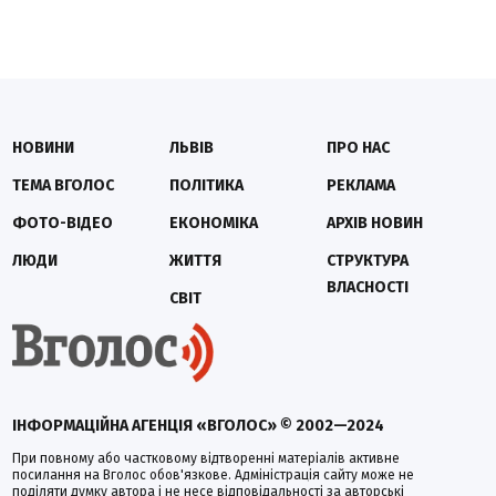
НОВИНИ
ЛЬВІВ
ПРО НАС
ТЕМА ВГОЛОС
ПОЛІТИКА
РЕКЛАМА
ФОТО-ВІДЕО
ЕКОНОМІКА
АРХІВ НОВИН
ЛЮДИ
ЖИТТЯ
СТРУКТУРА
ВЛАСНОСТІ
СВІТ
ІНФОРМАЦІЙНА АГЕНЦІЯ «ВГОЛОС» © 2002—2024
При повному або частковому відтворенні матеріалів активне
посилання на Вголос обов'язкове. Адміністрація сайту може не
поділяти думку автора і не несе відповідальності за авторські