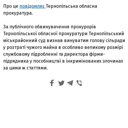
Про це
повідомляє
Тернопільська обласна
прокуратура.
За публічного обвинувачення прокурорів
Тернопільської обласної прокуратури Тернопільський
міськрайонний суд визнав винуватим голову сільради
у розтраті чужого майна в особливо великому розмірі
службовому підробленні та директора фірми-
підрядника у пособництві в інкримінованих злочинах
за цими ж статтями.