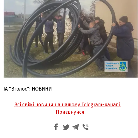
ІА "Вголос": НОВИНИ
Всі свіжі новини на нашому Telegram-каналі
Приєднуйся!