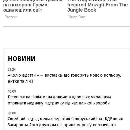
НОВИНИ
22:24
«Колір відстані» — виставка, що говорить мовою кольору,
нитки та лінії
10:09
Безоплатна паліативна допомога вдома: як українцям
отримати медичну підтримку під час важкої хвороби
10:00
Сімейний підряд медіакілерів: як білоруський екс-КДБшник
Захаров та його дружина створили мережу політичного