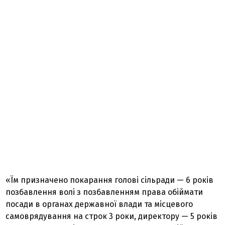
«Їм призначено покарання голові сільради — 6 років
позбавлення волі з позбавленням права обіймати
посади в органах державної влади та місцевого
самоврядування на строк 3 роки, директору — 5 років