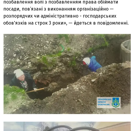
позбавлення волі з позбавленням права обіймати
посади, пов’язані з виконанням організаційно —
розпорядчих чи адміністративно - господарських
обов'язків на строк 3 роки», — йдеться в повідомленні.