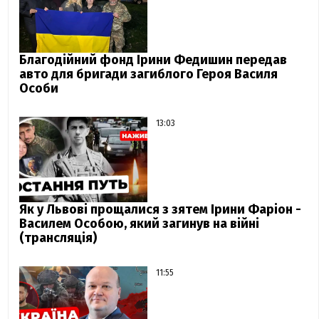
Благодійний фонд Ірини Федишин передав
авто для бригади загиблого Героя Василя
Особи
13:03
Як у Львові прощалися з зятем Ірини Фаріон -
Василем Особою, який загинув на війні
(трансляція)
11:55