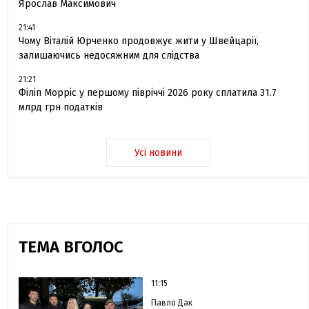
Ярослав Максимович
21:41
Чому Віталій Юрченко продовжує жити у Швейцарії,
залишаючись недосяжним для слідства
21:21
Філіп Морріс у першому півріччі 2026 року сплатила 31.7
млрд грн податків
Усі новини
ТЕМА ВГОЛОС
11:15
Павло Дак