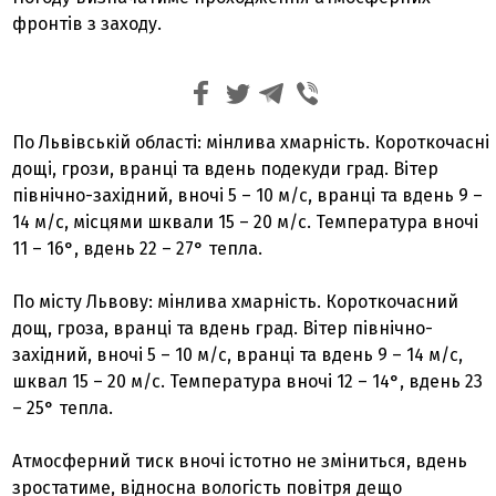
фронтів з заходу.
По Львівській області: мінлива хмарність. Короткочасні
дощі, грози, вранці та вдень подекуди град. Вітер
північно-західний, вночі 5 – 10 м/с, вранці та вдень 9 –
14 м/с, місцями шквали 15 – 20 м/с. Температура вночі
11 – 16°, вдень 22 – 27° тепла.
По місту Львову: мінлива хмарність. Короткочасний
дощ, гроза, вранці та вдень град. Вітер північно-
західний, вночі 5 – 10 м/с, вранці та вдень 9 – 14 м/с,
шквал 15 – 20 м/с. Температура вночі 12 – 14°, вдень 23
– 25° тепла.
Атмосферний тиск вночі істотно не зміниться, вдень
зростатиме, відносна вологість повітря дещо