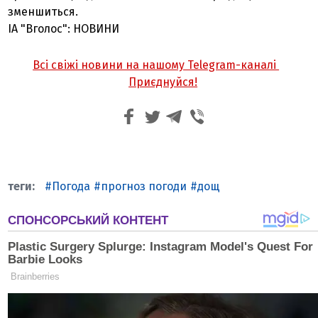
зменшиться.
ІА "Вголос": НОВИНИ
Всі свіжі новини на нашому Telegram-каналі
Приєднуйся!
Погода
прогноз погоди
дощ