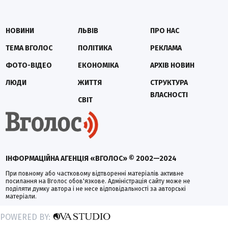
НОВИНИ
ЛЬВІВ
ПРО НАС
ТЕМА ВГОЛОС
ПОЛІТИКА
РЕКЛАМА
ФОТО-ВІДЕО
ЕКОНОМІКА
АРХІВ НОВИН
ЛЮДИ
ЖИТТЯ
СТРУКТУРА
ВЛАСНОСТІ
СВІТ
ІНФОРМАЦІЙНА АГЕНЦІЯ «ВГОЛОС» © 2002—2024
При повному або частковому відтворенні матеріалів активне
посилання на Вголос обов'язкове. Адміністрація сайту може не
поділяти думку автора і не несе відповідальності за авторські
матеріали.
POWERED BY: