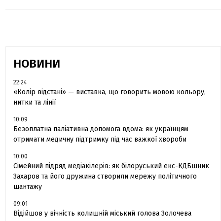
НОВИНИ
22:24
«Колір відстані» — виставка, що говорить мовою кольору,
нитки та лінії
10:09
Безоплатна паліативна допомога вдома: як українцям
отримати медичну підтримку під час важкої хвороби
10:00
Сімейний підряд медіакілерів: як білоруський екс-КДБшник
Захаров та його дружина створили мережу політичного
шантажу
09:01
Відійшов у вічність колишній міський голова Золочева