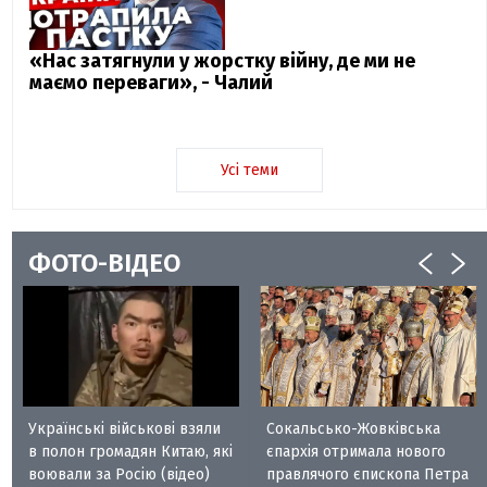
«Нас затягнули у жорстку війну, де ми не
маємо переваги», - Чалий
Усі теми
ФОТО-ВІДЕО
Українські військові взяли
Сокальсько-Жовківська
в полон громадян Китаю, які
єпархія отримала нового
воювали за Росію (відео)
правлячого єпископа Петра