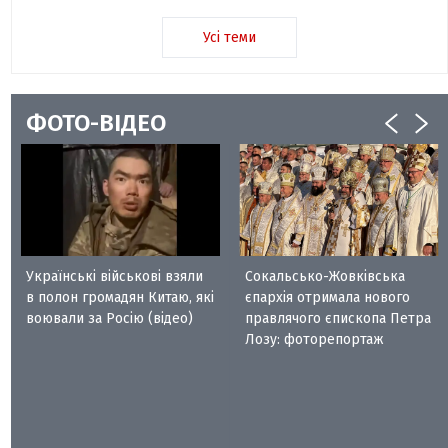
Усі теми
ФОТО-ВІДЕО
Українські військові взяли
Сокальсько-Жовківська
в полон громадян Китаю, які
єпархія отримала нового
воювали за Росію (відео)
правлячого єпископа Петра
Лозу: фоторепортаж