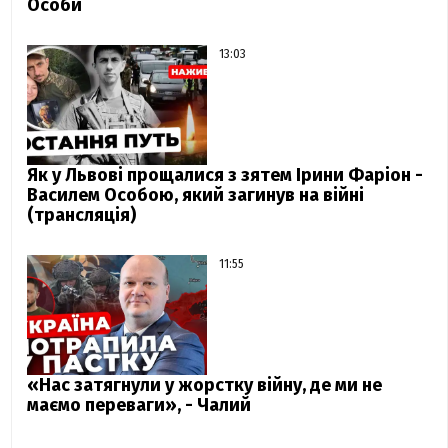
Особи
13:03
Як у Львові прощалися з зятем Ірини Фаріон -
Василем Особою, який загинув на війні
(трансляція)
11:55
«Нас затягнули у жорстку війну, де ми не
маємо переваги», - Чалий