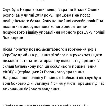
Службу в Національній поліції України Віталій Словік
розпочав у липні 2019 року. Працював на посаді
поліцейського батальйону конвойної служби поліції та
помічника оперуповноваженого оперативно-
пошукового відділу управління карного розшуку поліції
Львівщини.
Після початку повномасштабного вторгнення рф в
Україну прийняв рішення зі зброєю в руках захищати
незалежність та територіальну цілісність держави. У
складі батальйону поліції особливого призначення
«КОРД» (стрілецький) Головного управління
Національної поліції у Львівській області ніс службу в
зоні бойових дій. Загинув 4 січня у місті Торецьк під час
виконання бойового завдання.