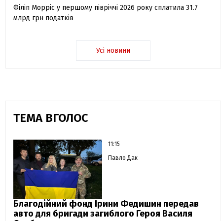
Філіп Морріс у першому півріччі 2026 року сплатила 31.7
млрд грн податків
Усі новини
ТЕМА ВГОЛОС
11:15
Павло Дак
Благодійний фонд Ірини Федишин передав
авто для бригади загиблого Героя Василя