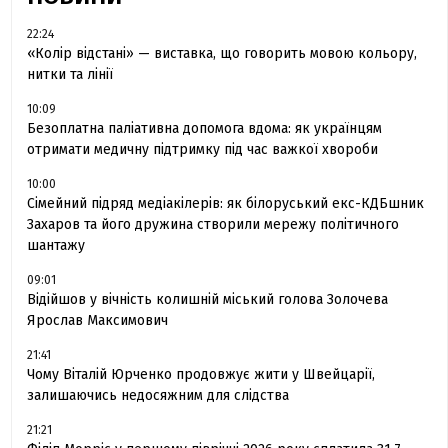
22:24
«Колір відстані» — виставка, що говорить мовою кольору,
нитки та лінії
10:09
Безоплатна паліативна допомога вдома: як українцям
отримати медичну підтримку під час важкої хвороби
10:00
Сімейний підряд медіакілерів: як білоруський екс-КДБшник
Захаров та його дружина створили мережу політичного
шантажу
09:01
Відійшов у вічність колишній міський голова Золочева
Ярослав Максимович
21:41
Чому Віталій Юрченко продовжує жити у Швейцарії,
залишаючись недосяжним для слідства
21:21