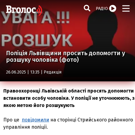
РАДІО
Поліція Львівщини просить допомогти у
розшуку чоловіка (фото)
26.06.2025 | 13:35 |
Редакція
Правоохоронці Львівській області просять допомогти
встановити особу чоловіка. У поліції не уточнююють, з
якою метою його розшукують
Про це
повідомили
на сторінці Стрийського районного
управління поліції.