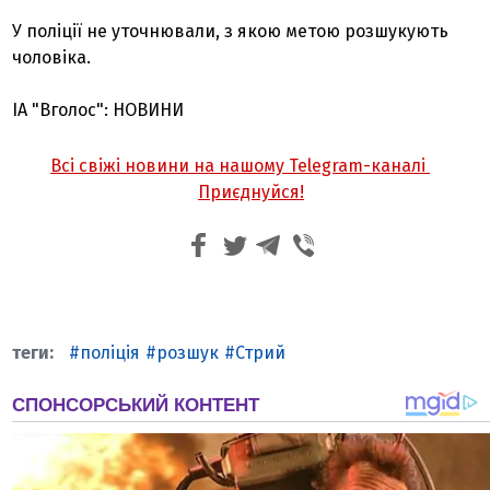
У поліції не уточнювали, з якою метою розшукують
чоловіка.
ІА "Вголос": НОВИНИ
Всі свіжі новини на нашому Telegram-каналі
Приєднуйся!
поліція
розшук
Стрий