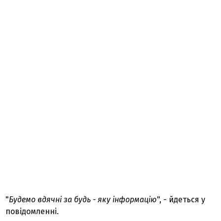
"
Будемо вдячні за будь - яку інформацію
", - йдеться у
повідомленні.