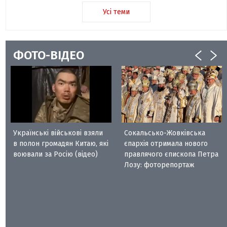
Усі теми
ФОТО-ВІДЕО
Українські військові взяли
Сокальсько-Жовківська
в полон громадян Китаю, які
єпархія отримала нового
воювали за Росію (відео)
правлячого єпископа Петра
Лозу: фоторепортаж