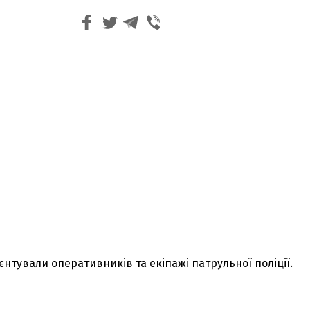
єнтували оперативників та екіпажі патрульної поліції.