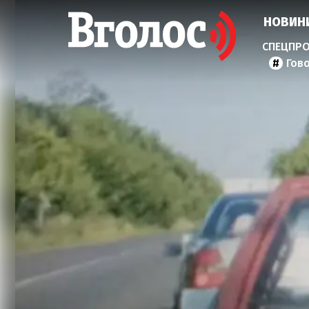
НОВИН
Гов