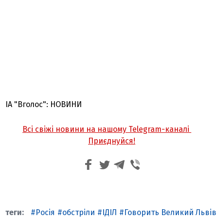
ІА "Вголос": НОВИНИ
Всі свіжі новини на нашому Telegram-каналі
Приєднуйся!
Росія
обстріли
ІДІЛ
Говорить Великий Львів