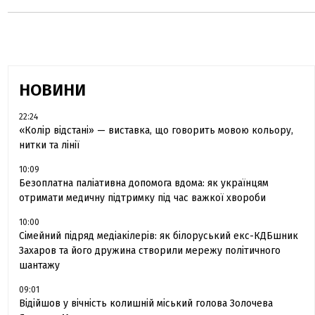
НОВИНИ
22:24
«Колір відстані» — виставка, що говорить мовою кольору,
нитки та лінії
10:09
Безоплатна паліативна допомога вдома: як українцям
отримати медичну підтримку під час важкої хвороби
10:00
Сімейний підряд медіакілерів: як білоруський екс-КДБшник
Захаров та його дружина створили мережу політичного
шантажу
09:01
Відійшов у вічність колишній міський голова Золочева