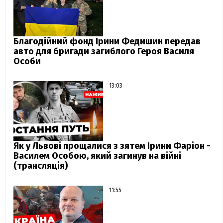
Благодійний фонд Ірини Федишин передав
авто для бригади загиблого Героя Василя
Особи
13:03
Як у Львові прощалися з зятем Ірини Фаріон -
Василем Особою, який загинув на війні
(трансляція)
11:55