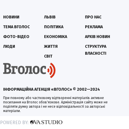
НОВИНИ
ЛЬВІВ
ПРО НАС
ТЕМА ВГОЛОС
ПОЛІТИКА
РЕКЛАМА
ФОТО-ВІДЕО
ЕКОНОМІКА
АРХІВ НОВИН
ЛЮДИ
ЖИТТЯ
СТРУКТУРА
ВЛАСНОСТІ
СВІТ
ІНФОРМАЦІЙНА АГЕНЦІЯ «ВГОЛОС» © 2002—2024
При повному або частковому відтворенні матеріалів активне
посилання на Вголос обов'язкове. Адміністрація сайту може не
поділяти думку автора і не несе відповідальності за авторські
матеріали.
POWERED BY: