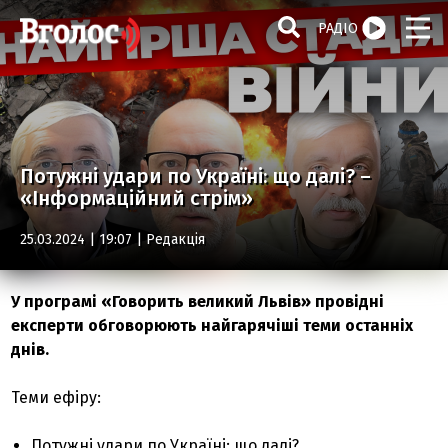
РАДІО
Потужні удари по Україні: що далі? –
«Інформаційний стрім»
25.03.2024 | 19:07 |
Редакція
У програмі «Говорить великий Львів» провідні
експерти обговорюють найгарячіші теми останніх
днів.
Теми ефіру:
Потужні удари по Україні: що далі?