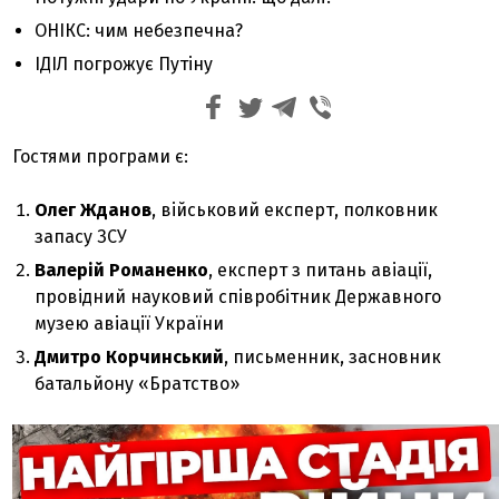
ОНІКС: чим небезпечна?
ІДІЛ погрожує Путіну
Гостями програми є:
Олег Жданов
, військовий експерт, полковник
запасу ЗСУ
Валерій Романенко
, експерт з питань авіації,
провідний науковий співробітник Державного
музею авіації України
Дмитро Корчинський
, письменник, засновник
батальйону «Братство»