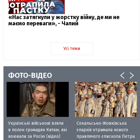
«Нас затягнули у жорстку війну, де ми не
маємо переваги», - Чалий
Усі теми
ФОТО-ВІДЕО
Українські військові взяли
Сокальсько-Жовківська
в полон громадян Китаю, які
єпархія отримала нового
воювали за Росію (відео)
правлячого єпископа Петра