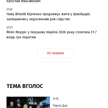
Ярослав Максимович
21:41
Чому Віталій Юрченко продовжує жити у Швейцарії,
залишаючись недосяжним для слідства
21:21
Філіп Морріс у першому півріччі 2026 року сплатила 31.7
млрд грн податків
Усі новини
ТЕМА ВГОЛОС
11:15
Павло Дак