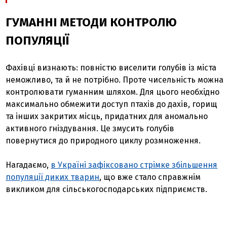
ГУМАННІ МЕТОДИ КОНТРОЛЮ
ПОПУЛЯЦІЇ
Фахівці визнають: повністю виселити голубів із міста
неможливо, та й не потрібно. Проте чисельність можна
контролювати гуманним шляхом. Для цього необхідно
максимально обмежити доступ птахів до дахів, горищ
та інших закритих місць, придатних для аномально
активного гніздування. Це змусить голубів
повернутися до природного циклу розмноження.
Нагадаємо,
в Україні зафіксовано стрімке збільшення
популяції диких тварин
, що вже стало справжнім
викликом для сільськогосподарських підприємств.