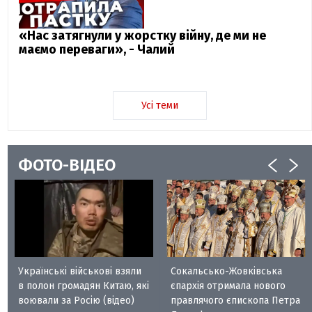
«Нас затягнули у жорстку війну, де ми не
маємо переваги», - Чалий
Усі теми
ФОТО-ВІДЕО
Українські військові взяли
Сокальсько-Жовківська
в полон громадян Китаю, які
єпархія отримала нового
воювали за Росію (відео)
правлячого єпископа Петра