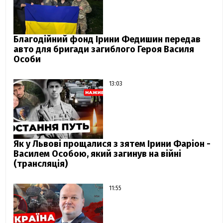
Благодійний фонд Ірини Федишин передав
авто для бригади загиблого Героя Василя
Особи
13:03
Як у Львові прощалися з зятем Ірини Фаріон -
Василем Особою, який загинув на війні
(трансляція)
11:55