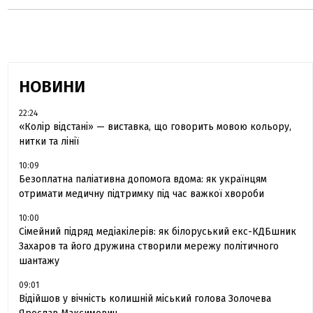
НОВИНИ
22:24
«Колір відстані» — виставка, що говорить мовою кольору,
нитки та лінії
10:09
Безоплатна паліативна допомога вдома: як українцям
отримати медичну підтримку під час важкої хвороби
10:00
Сімейний підряд медіакілерів: як білоруський екс-КДБшник
Захаров та його дружина створили мережу політичного
шантажу
09:01
Відійшов у вічність колишній міський голова Золочева