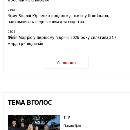
Ярослав Максимович
21:41
Чому Віталій Юрченко продовжує жити у Швейцарії,
залишаючись недосяжним для слідства
21:21
Філіп Морріс у першому півріччі 2026 року сплатила 31.7
млрд грн податків
Усі новини
ТЕМА ВГОЛОС
11:15
Павло Дак