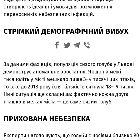
створюють ідеальні умови для розмноження
переносників небезпечних інфекцій.
СТРІМКИЙ ДЕМОГРАФІЧНИЙ ВИБУХ
За даними фахівців, популяція сизого голуба у Львові
демонструє аномальне зростання. Якщо на межі
тисячоліть у місті мешкало лише 3–4 тисячі цих птахів,
то вже до 2018 року їхня кількість сягнула 18–19 тисяч.
Нині ситуація ще складніша: фактично кожна друга
пташка в межах міста — це саме сизий голуб.
ПРИХОВАНА НЕБЕЗПЕКА
Експерти наголошують, що голуби є носіями близько 90