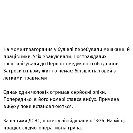
На момент загоряння у будівлі перебували мешканці й
працівники. Усіх евакуювали. Постраждалих
госпіталізували до Першого медичного об'єднання.
Загрози їхньому життю немає: більшість людей з
легкими травмами
Однак один чоловік отримав серйозні опіки.
Попередньо, в його номері стався вибух. Причина
вибуху поки встановлюються.
За даними ДСНС, пожежу ліквідували о 13:26. На місці
працює слідчо-оперативна група.