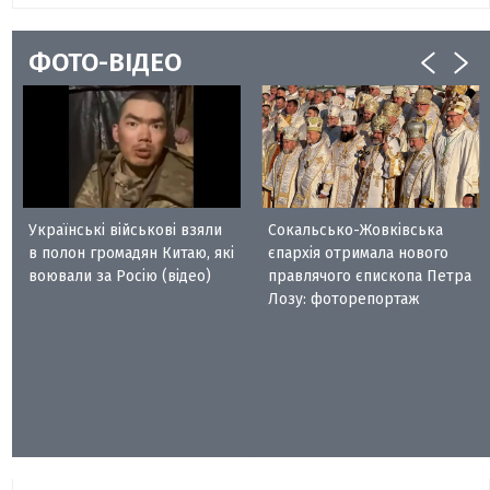
ФОТО-ВІДЕО
Українські військові взяли
Сокальсько-Жовківська
в полон громадян Китаю, які
єпархія отримала нового
воювали за Росію (відео)
правлячого єпископа Петра
Лозу: фоторепортаж