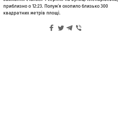
приблизно о 12:23. Полум’я охопило близько 300
квадратних метрів площі.