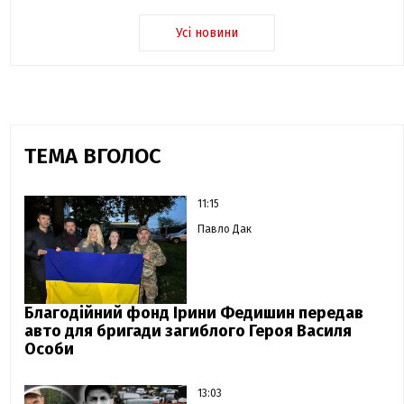
Усі новини
ТЕМА ВГОЛОС
11:15
Павло Дак
Благодійний фонд Ірини Федишин передав
авто для бригади загиблого Героя Василя
Особи
13:03