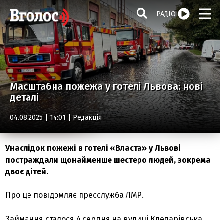
РАДІО
Масштабна пожежа у готелі Львова: нові
деталі
04.08.2025 | 14:01 |
Редакція
Унаслідок пожежі в готелі «Власта» у Львові
постраждали щонайменше шестеро людей, зокрема
двоє дітей.
Про це повідомляє пресслужба ЛМР.
Займання сталося 4 серпня на вулиці Клепарівська,