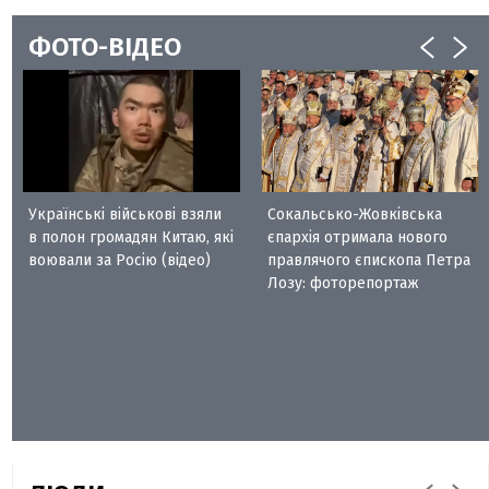
ФОТО-ВІДЕО
Українські військові взяли
Сокальсько-Жовківська
в полон громадян Китаю, які
єпархія отримала нового
воювали за Росію (відео)
правлячого єпископа Петра
Лозу: фоторепортаж