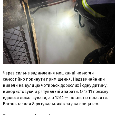
Через сильне задимлення мешканці не могли
самостійно покинути приміщення. Надзвичайники
вивели на вулицю чотирьох дорослих і одну дитину,
використовуючи рятувальні апарати. О 12:11 пожежу
вдалося локалізувати, а о 12:14 — повністю погасити.
Вогонь гасили 8 рятувальників та два спецавто.