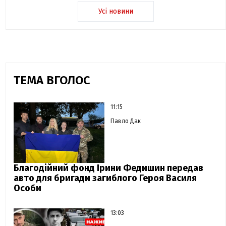
Усі новини
ТЕМА ВГОЛОС
11:15
Павло Дак
Благодійний фонд Ірини Федишин передав
авто для бригади загиблого Героя Василя
Особи
13:03