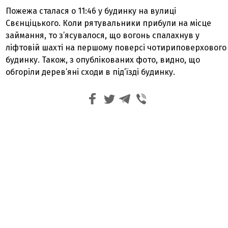
Пожежа сталася о 11:46 у будинку на вулиці
Свєнціцького. Коли рятувальники прибули на місце
займання, то з’ясувалося, що вогонь спалахнув у
ліфтовій шахті на першому поверсі чотириповерхового
будинку. Також, з опублікованих фото, видно, що
обгоріли дерев’яні сходи в під’їзді будинку.