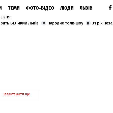
И
ТЕМИ
ФОТО-ВІДЕО
ЛЮДИ
ЛЬВІВ
орить ВЕЛИКИЙ Львів
Народне толк-шоу
31 рік Нез
Завантажити ще