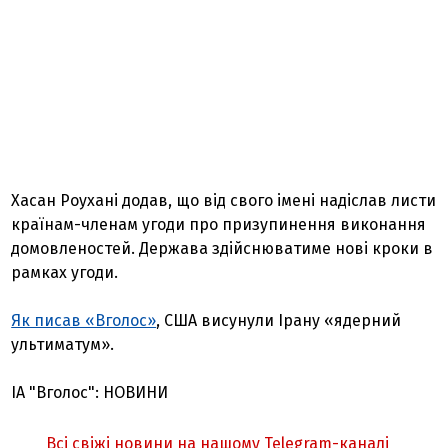
Хасан Роухані додав, що від свого імені надіслав листи
країнам-членам угоди про призупинення виконання
домовленостей. Держава здійснюватиме нові кроки в
рамках угоди.
Як писав «Вголос»
, США висунули Ірану «ядерний
ультиматум».
ІА "Вголос": НОВИНИ
Всі свіжі новини на нашому Telegram-каналі