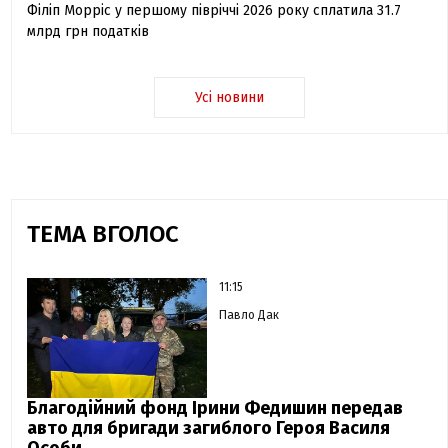
Філіп Морріс у першому півріччі 2026 року сплатила 31.7
млрд грн податків
Усі новини
ТЕМА ВГОЛОС
11:15
Павло Дак
Благодійний фонд Ірини Федишин передав
авто для бригади загиблого Героя Василя