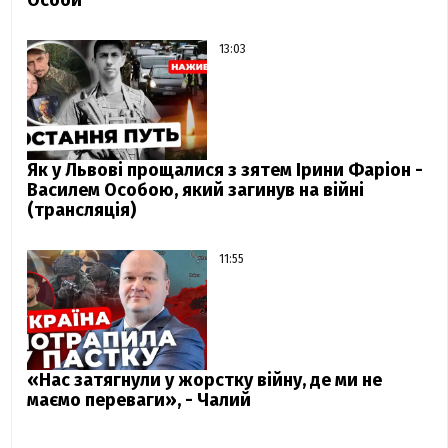
Особи
13:03
Як у Львові прощалися з зятем Ірини Фаріон -
Василем Особою, який загинув на війні
(трансляція)
11:55
«Нас затягнули у жорстку війну, де ми не
маємо переваги», - Чалий