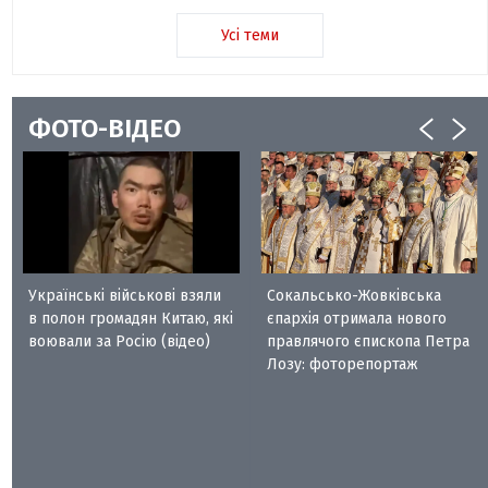
Усі теми
ФОТО-ВІДЕО
Українські військові взяли
Сокальсько-Жовківська
в полон громадян Китаю, які
єпархія отримала нового
воювали за Росію (відео)
правлячого єпископа Петра
Лозу: фоторепортаж