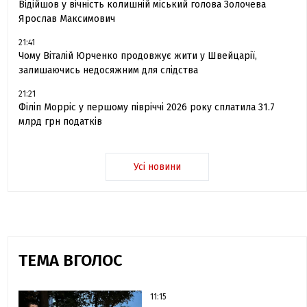
Відійшов у вічність колишній міський голова Золочева
Ярослав Максимович
21:41
Чому Віталій Юрченко продовжує жити у Швейцарії,
залишаючись недосяжним для слідства
21:21
Філіп Морріс у першому півріччі 2026 року сплатила 31.7
млрд грн податків
Усі новини
ТЕМА ВГОЛОС
11:15