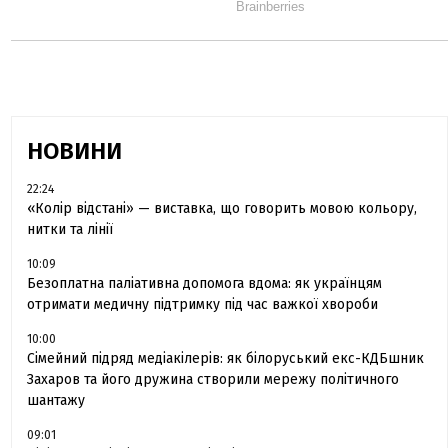
НОВИНИ
22:24
«Колір відстані» — виставка, що говорить мовою кольору,
нитки та лінії
10:09
Безоплатна паліативна допомога вдома: як українцям
отримати медичну підтримку під час важкої хвороби
10:00
Сімейний підряд медіакілерів: як білоруський екс-КДБшник
Захаров та його дружина створили мережу політичного
шантажу
09:01