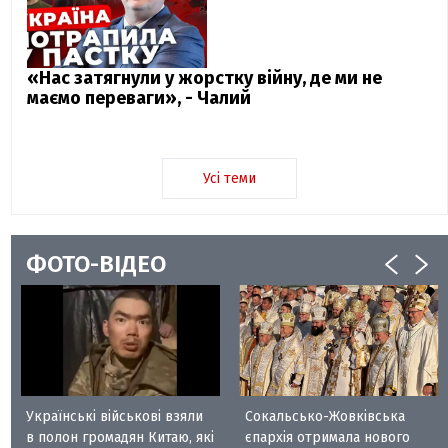
«Нас затягнули у жорстку війну, де ми не
маємо переваги», - Чалий
Усі теми
ФОТО-ВІДЕО
Українські військові взяли
Сокальсько-Жовківська
в полон громадян Китаю, які
єпархія отримала нового