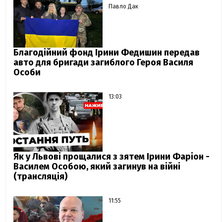
Павло Дак
Благодійний фонд Ірини Федишин передав
авто для бригади загиблого Героя Василя
Особи
13:03
Як у Львові прощалися з зятем Ірини Фаріон -
Василем Особою, який загинув на війні
(трансляція)
11:55