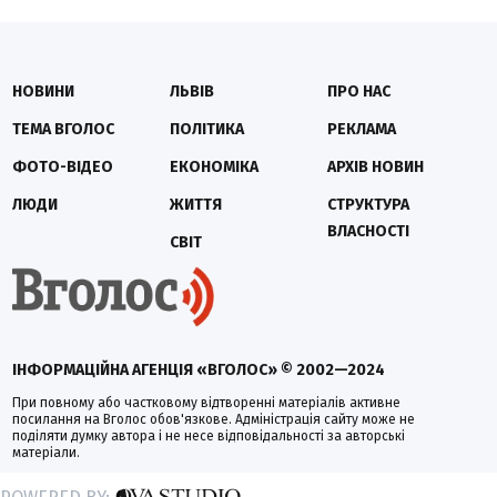
НОВИНИ
ЛЬВІВ
ПРО НАС
ТЕМА ВГОЛОС
ПОЛІТИКА
РЕКЛАМА
ФОТО-ВІДЕО
ЕКОНОМІКА
АРХІВ НОВИН
ЛЮДИ
ЖИТТЯ
СТРУКТУРА
ВЛАСНОСТІ
СВІТ
ІНФОРМАЦІЙНА АГЕНЦІЯ «ВГОЛОС» © 2002—2024
При повному або частковому відтворенні матеріалів активне
посилання на Вголос обов'язкове. Адміністрація сайту може не
поділяти думку автора і не несе відповідальності за авторські
матеріали.