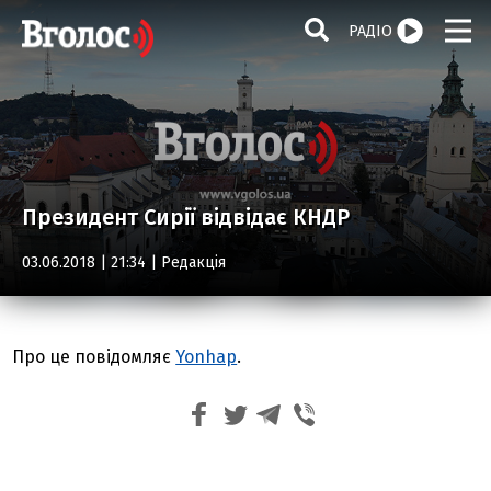
РАДІО
Президент Сирії відвідає КНДР
03.06.2018 | 21:34 |
Редакція
Про це повідомляє
Yonhap
.