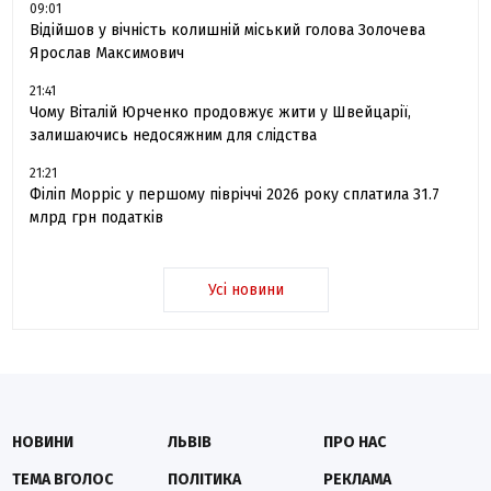
09:01
Відійшов у вічність колишній міський голова Золочева
Ярослав Максимович
21:41
Чому Віталій Юрченко продовжує жити у Швейцарії,
залишаючись недосяжним для слідства
21:21
Філіп Морріс у першому півріччі 2026 року сплатила 31.7
млрд грн податків
Усі новини
НОВИНИ
ЛЬВІВ
ПРО НАС
ТЕМА ВГОЛОС
ПОЛІТИКА
РЕКЛАМА