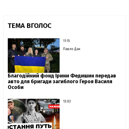
ТЕМА ВГОЛОС
11:15
Павло Дак
Благодійний фонд Ірини Федишин передав
авто для бригади загиблого Героя Василя
Особи
13:03