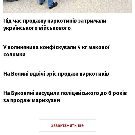
Під час продажу наркотиків затримали
українського військового
У волинянина конфіскували 4 кг макової
соломки
На Волині вдвічі зріс продаж наркотиків
На Буковині засудили поліцейського до 6 років
за продаж марихуани
Завантажити ще