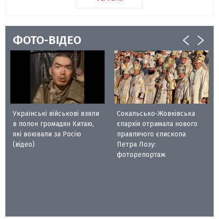
ФОТО-ВІДЕО
Українські військові взяли
Сокальсько-Жовківська
в полон громадян Китаю,
єпархія отримала нового
які воювали за Росію
правлячого єпископа
(відео)
Петра Лозу:
фоторепортаж