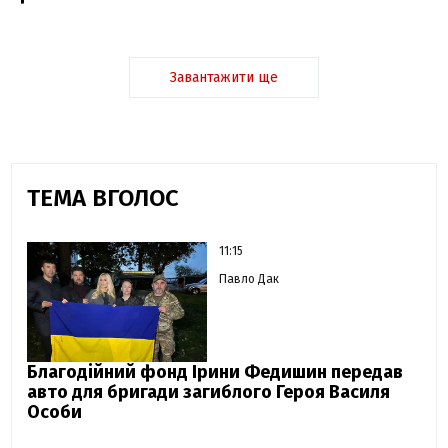
Завантажити ще
ТЕМА ВГОЛОС
11:15
Павло Дак
Благодійний фонд Ірини Федишин передав
авто для бригади загиблого Героя Василя
Особи