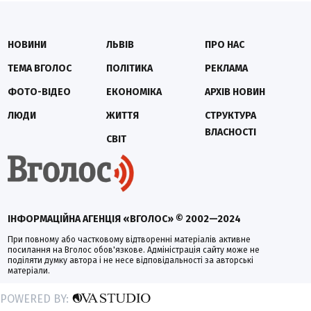
НОВИНИ
ЛЬВІВ
ПРО НАС
ТЕМА ВГОЛОС
ПОЛІТИКА
РЕКЛАМА
ФОТО-ВІДЕО
ЕКОНОМІКА
АРХІВ НОВИН
ЛЮДИ
ЖИТТЯ
СТРУКТУРА
ВЛАСНОСТІ
СВІТ
ІНФОРМАЦІЙНА АГЕНЦІЯ «ВГОЛОС» © 2002—2024
При повному або частковому відтворенні матеріалів активне
посилання на Вголос обов'язкове. Адміністрація сайту може не
поділяти думку автора і не несе відповідальності за авторські
матеріали.
POWERED BY: