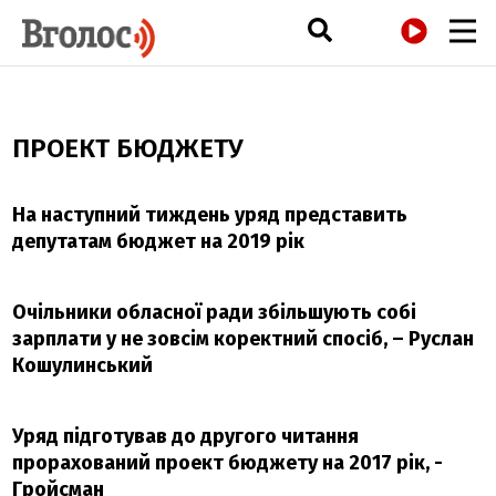
РАДІО
ПРОЕКТ БЮДЖЕТУ
На наступний тиждень уряд представить
депутатам бюджет на 2019 рік
Очільники обласної ради збільшують собі
зарплати у не зовсім коректний спосіб, – Руслан
Кошулинський
Уряд підготував до другого читання
прорахований проект бюджету на 2017 рік, -
Гройсман