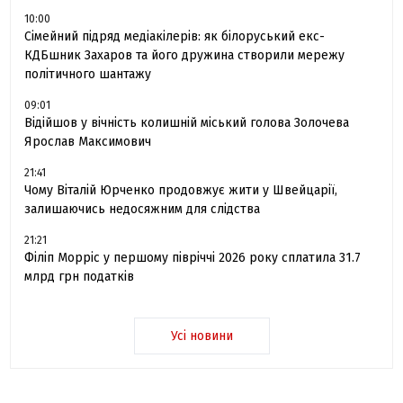
10:00
Сімейний підряд медіакілерів: як білоруський екс-
КДБшник Захаров та його дружина створили мережу
політичного шантажу
09:01
Відійшов у вічність колишній міський голова Золочева
Ярослав Максимович
21:41
Чому Віталій Юрченко продовжує жити у Швейцарії,
залишаючись недосяжним для слідства
21:21
Філіп Морріс у першому півріччі 2026 року сплатила 31.7
млрд грн податків
Усі новини