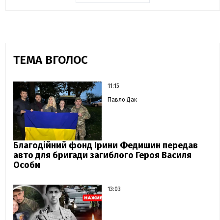
ТЕМА ВГОЛОС
11:15
Павло Дак
Благодійний фонд Ірини Федишин передав
авто для бригади загиблого Героя Василя
Особи
13:03