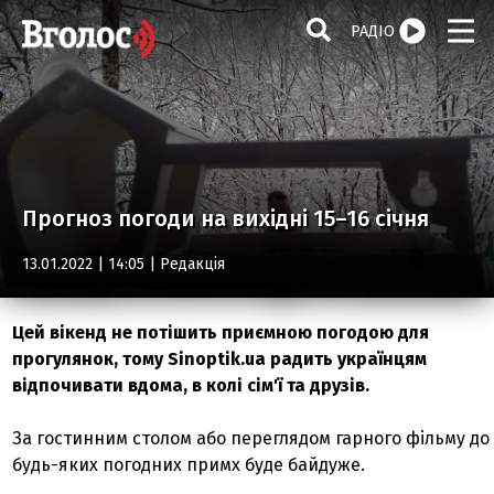
РАДІО
Прогноз погоди на вихідні 15–16 січня
13.01.2022 | 14:05 |
Редакція
Цей вікенд не потішить приємною погодою для
прогулянок, тому Sinoptik.ua радить українцям
відпочивати вдома, в колі сім'ї та друзів.
За гостинним столом або переглядом гарного фільму до
будь-яких погодних примх буде байдуже.