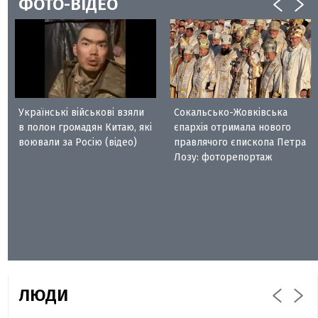
ФОТО-ВІДЕО
Українські військові взяли
Сокальсько-Жовківська
в полон громадян Китаю, які
єпархія отримала нового
воювали за Росію (відео)
правлячого єпископа Петра
Лозу: фоторепортаж
ЛЮДИ