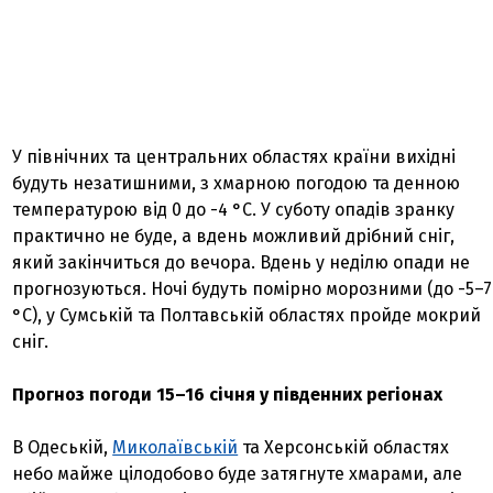
У північних та центральних областях країни вихідні
будуть незатишними, з хмарною погодою та денною
температурою від 0 до -4 °С. У суботу опадів зранку
практично не буде, а вдень можливий дрібний сніг,
який закінчиться до вечора. Вдень у неділю опади не
прогнозуються. Ночі будуть помірно морозними (до -5–7
°С), у Сумській та Полтавській областях пройде мокрий
сніг.
Прогноз погоди 15–16 січня у південних регіонах
В Одеській,
Миколаївській
та Херсонській областях
небо майже цілодобово буде затягнуте хмарами, але