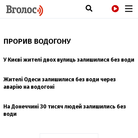
РАДІО
ПРОРИВ ВОДОГОНУ
У Києві жителі двох вулиць залишилися без води
Жителі Одеси залишилися без води через
аварію на водогоні
На Донеччині 30 тисяч людей залишились без
води