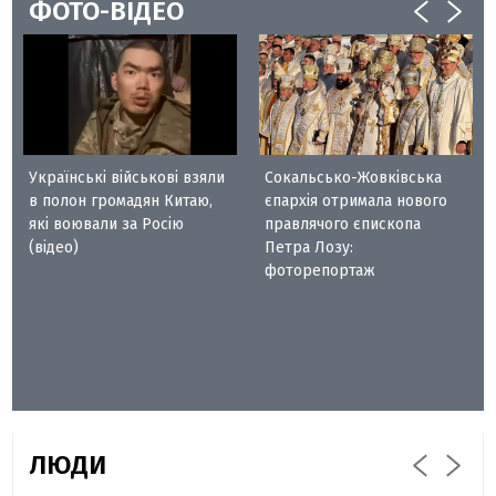
ФОТО-ВІДЕО
Українські військові взяли
Сокальсько-Жовківська
в полон громадян Китаю,
єпархія отримала нового
які воювали за Росію
правлячого єпископа
(відео)
Петра Лозу:
фоторепортаж
ЛЮДИ