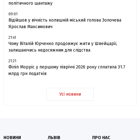
політичного шантажу
09:01
Відійшов у вічність колишній міський голова Золочева
Ярослав Максимович
21:41
Чому Віталій Юрченко продовжує жити у Швейцарії,
залишаючись недосяжним для слідства
21:21
Філіп Морріс у першому півріччі 2026 року сплатила 31.7
млрд грн податків
Усі новини
НОВИНИ
ЛЬВІВ
ПРО НАС