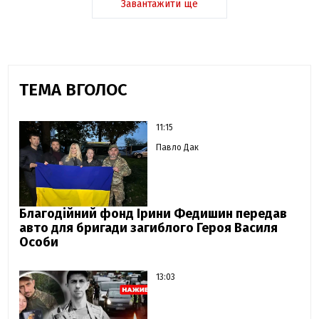
Завантажити ще
ТЕМА ВГОЛОС
11:15
Павло Дак
Благодійний фонд Ірини Федишин передав
авто для бригади загиблого Героя Василя
Особи
13:03