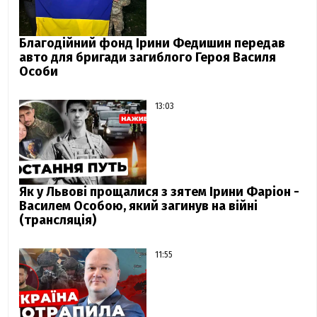
Благодійний фонд Ірини Федишин передав
авто для бригади загиблого Героя Василя
Особи
13:03
Як у Львові прощалися з зятем Ірини Фаріон -
Василем Особою, який загинув на війні
(трансляція)
11:55