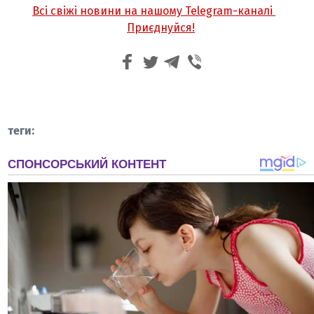
Всі свіжі новини на нашому Telegram-каналі
Приєднуйся!