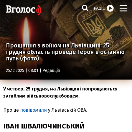
РАДІО
Прощання з воїном на Львівщині: 25
грудня область проведе Героя в останню
путь (фото)
25.12.2025 | 08:01 |
Редакція
У четвер, 25 грудня, на Львівщині попрощаються
загиблим військовослужбовцем.
Про це
повідомили
у Львівській ОВА.
ІВАН ШВАЛЮЧИНСЬКИЙ