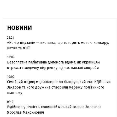
НОВИНИ
22:24
«Колір відстані» — виставка, що говорить мовою кольору,
нитки та лінії
10:09
Безоплатна паліативна допомога вдома: як українцям
отримати медичну підтримку під час важкої хвороби
10:00
Сімейний підряд медіакілерів: як білоруський екс-КДБшник
Захаров та його дружина створили мережу політичного
шантажу
09:01
Відійшов у вічність колишній міський голова Золочева
Ярослав Максимович