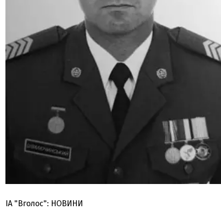
ІА "Вголос": НОВИНИ