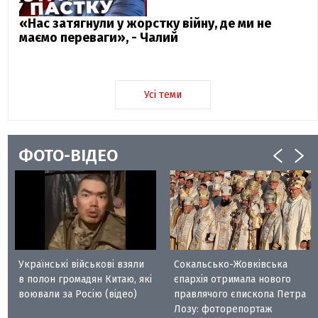
«Нас затягнули у жорстку війну, де ми не
маємо переваги», - Чалий
Усі теми
ФОТО-ВІДЕО
Українські військові взяли
Сокальсько-Жовківська
в полон громадян Китаю, які
єпархія отримала нового
воювали за Росію (відео)
правлячого єпископа Петра
Лозу: фоторепортаж