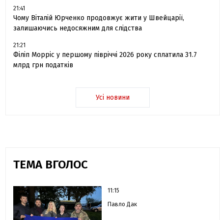
21:41
Чому Віталій Юрченко продовжує жити у Швейцарії,
залишаючись недосяжним для слідства
21:21
Філіп Морріс у першому півріччі 2026 року сплатила 31.7
млрд грн податків
Усі новини
ТЕМА ВГОЛОС
11:15
Павло Дак