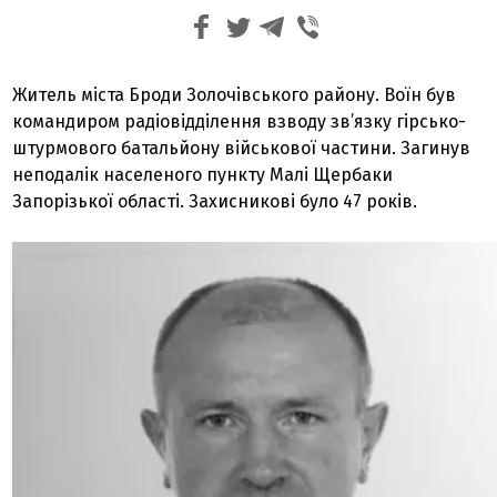
Житель міста Броди Золочівського району. Воїн був
командиром радіовідділення взводу зв’язку гірсько-
штурмового батальйону військової частини. Загинув
неподалік населеного пункту Малі Щербаки
Запорізької області. Захисникові було 47 років.