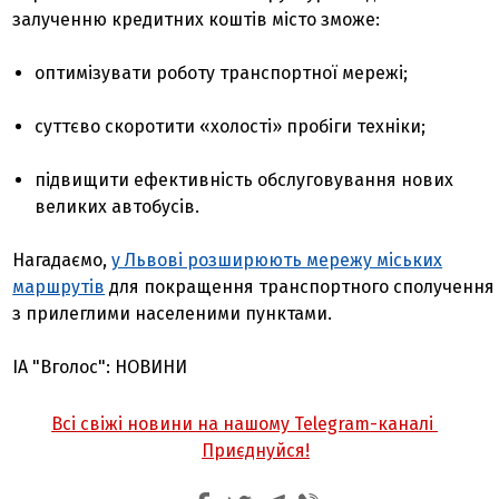
залученню кредитних коштів місто зможе:
оптимізувати роботу транспортної мережі;
суттєво скоротити «холості» пробіги техніки;
підвищити ефективність обслуговування нових
великих автобусів.
Нагадаємо,
у Львові розширюють мережу міських
маршрутів
для покращення транспортного сполучення
з прилеглими населеними пунктами.
ІА "Вголос": НОВИНИ
Всі свіжі новини на нашому Telegram-каналі
Приєднуйся!