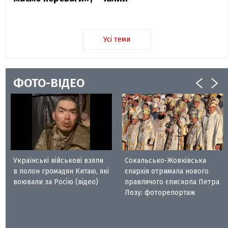
Усі теми
ФОТО-ВІДЕО
Українські військові взяли
Сокальсько-Жовківська
в полон громадян Китаю, які
єпархія отримала нового
воювали за Росію (відео)
правлячого єпископа Петра
Лозу: фоторепортаж