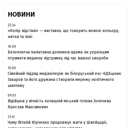
НОВИНИ
22:24
«Колір відстані» — виставка, що говорить мовою кольору,
нитки та лінії
10:09
Безоплатна паліативна допомога вдома: як українцям
отримати медичну підтримку під час важкої хвороби
10:00
Сімейний підряд медіакілерів: як білоруський екс-КДБшник
Захаров та його дружина створили мережу політичного
шантажу
09:01
Відійшов у вічність колишній міський голова Золочева
Ярослав Максимович
21:41
Чому Віталій Юрченко продовжує жити у Швейцарії,