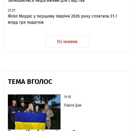
залишаючись недосяжним для слідства
21:21
Філіп Морріс у першому півріччі 2026 року сплатила 31.7
млрд грн податків
Усі новини
ТЕМА ВГОЛОС
11:15
Павло Дак